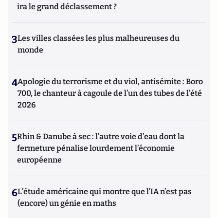
ira le grand déclassement ?
3
Les villes classées les plus malheureuses du
monde
4
Apologie du terrorisme et du viol, antisémite : Boro
700, le chanteur à cagoule de l’un des tubes de l’été
2026
5
Rhin & Danube à sec : l’autre voie d’eau dont la
fermeture pénalise lourdement l’économie
européenne
6
L’étude américaine qui montre que l’IA n’est pas
(encore) un génie en maths