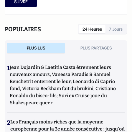
SUIVRE
POPULAIRES
24 Heures
7 Jours
PLUS LUS
PLUS PARTAGES
1
Jean Dujardin & Laetitia Casta étrennent leurs
nouveaux amours, Vanessa Paradis & Samuel
Benchetrit enterrent le leur; Leonardo di Caprio
fond, Victoria Beckham fait du brukini, Cristiano
Ronaldo du bisco-fils; Suri ex Cruise joue du
Shakespeare queer
2
Les Français moins riches que la moyenne
européenne pour la 3e année consécutive : jusqu'où