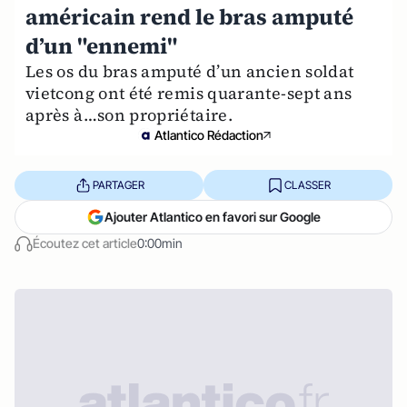
américain rend le bras amputé
d’un "ennemi"
Les os du bras amputé d’un ancien soldat
vietcong ont été remis quarante-sept ans
après à…son propriétaire.
Atlantico Rédaction
PARTAGER
CLASSER
Ajouter Atlantico en favori sur Google
Écoutez cet article
0:00min