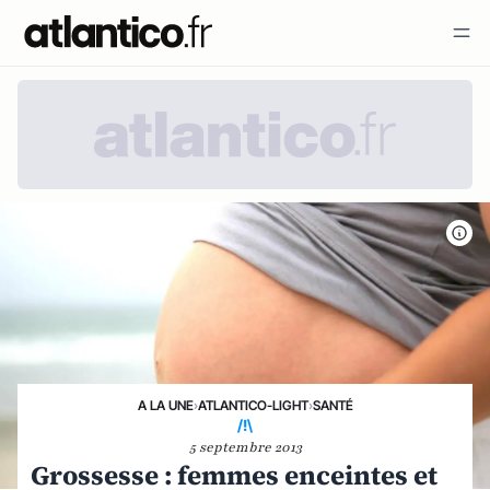
A LA UNE
›
ATLANTICO-LIGHT
›
SANTÉ
/!\
5 septembre 2013
Grossesse : femmes enceintes et