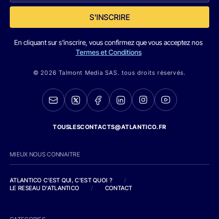
S'INSCRIRE
En cliquant sur s'inscrire, vous confirmez que vous acceptez nos
Termes et Conditions
© 2026 Talmont Media SAS. tous droits réservés.
TOUSLESCONTACTS@ATLANTICO.FR
MIEUX NOUS CONNAITRE
ATLANTICO C'EST QUI, C'EST QUOI ?
/
LE RESEAU D'ATLANTICO
/
CONTACT