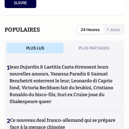
SUIVRE
POPULAIRES
24 Heures
7 Jours
PLUS LUS
PLUS PARTAGES
1
Jean Dujardin & Laetitia Casta étrennent leurs
nouvelles amours, Vanessa Paradis & Samuel
Benchetrit enterrent le leur; Leonardo di Caprio
fond, Victoria Beckham fait du brukini, Cristiano
Ronaldo du bisco-fils; Suri ex Cruise joue du
Shakespeare queer
2
Ce nouveau deal franco-allemand qui se prépare
face à la menace chinoise