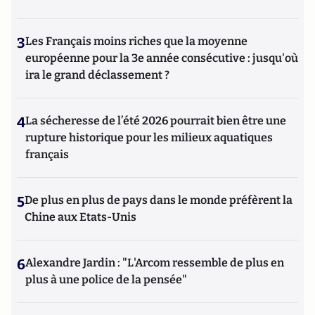
3
Les Français moins riches que la moyenne
européenne pour la 3e année consécutive : jusqu'où
ira le grand déclassement ?
4
La sécheresse de l’été 2026 pourrait bien être une
rupture historique pour les milieux aquatiques
français
5
De plus en plus de pays dans le monde préfèrent la
Chine aux Etats-Unis
6
Alexandre Jardin : "L'Arcom ressemble de plus en
plus à une police de la pensée"