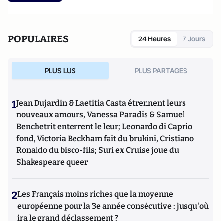
POPULAIRES
24 Heures
7 Jours
PLUS LUS
PLUS PARTAGES
1
Jean Dujardin & Laetitia Casta étrennent leurs
nouveaux amours, Vanessa Paradis & Samuel
Benchetrit enterrent le leur; Leonardo di Caprio
fond, Victoria Beckham fait du brukini, Cristiano
Ronaldo du bisco-fils; Suri ex Cruise joue du
Shakespeare queer
2
Les Français moins riches que la moyenne
européenne pour la 3e année consécutive : jusqu'où
ira le grand déclassement ?