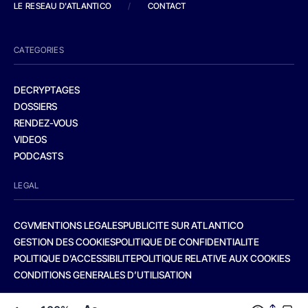
LE RESEAU D'ATLANTICO
/
CONTACT
CATEGORIES
DECRYPTAGES
DOSSIERS
RENDEZ-VOUS
VIDEOS
PODCASTS
LEGAL
CGV
MENTIONS LEGALES
PUBLICITE SUR ATLANTICO
GESTION DES COOKIES
POLITIQUE DE CONFIDENTIALITE
POLITIQUE D’ACCESSIBILITE
POLITIQUE RELATIVE AUX COOKIES
CONDITIONS GENERALES D’UTILISATION