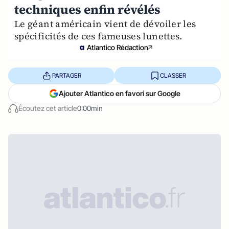
techniques enfin révélés
Le géant américain vient de dévoiler les
spécificités de ces fameuses lunettes.
Atlantico Rédaction
PARTAGER
CLASSER
Ajouter Atlantico en favori sur Google
Écoutez cet article
0:00min