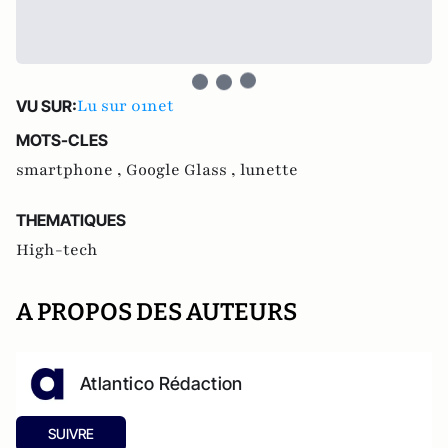
Lu sur 01net
VU SUR:
MOTS-CLES
smartphone ,
Google Glass ,
lunette
THEMATIQUES
High-tech
A PROPOS DES AUTEURS
Atlantico Rédaction
SUIVRE