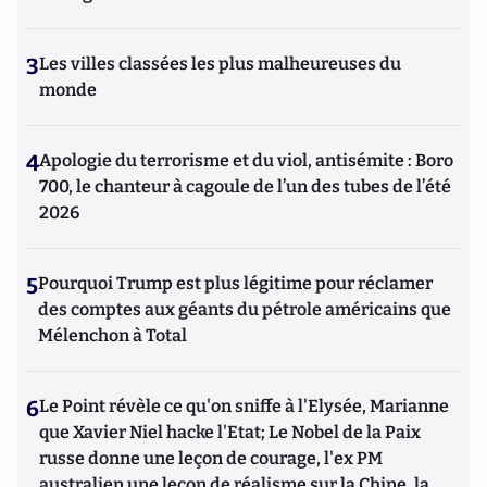
3
Les villes classées les plus malheureuses du
monde
4
Apologie du terrorisme et du viol, antisémite : Boro
700, le chanteur à cagoule de l’un des tubes de l’été
2026
5
Pourquoi Trump est plus légitime pour réclamer
des comptes aux géants du pétrole américains que
Mélenchon à Total
6
Le Point révèle ce qu'on sniffe à l'Elysée, Marianne
que Xavier Niel hacke l'Etat; Le Nobel de la Paix
russe donne une leçon de courage, l'ex PM
australien une leçon de réalisme sur la Chine, la