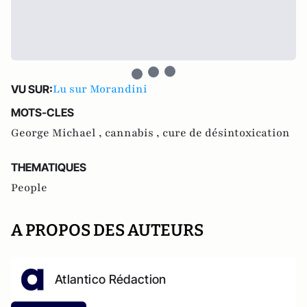
Lu sur Morandini
VU SUR:
MOTS-CLES
George Michael ,
cannabis ,
cure de désintoxication
THEMATIQUES
People
A PROPOS DES AUTEURS
Atlantico Rédaction