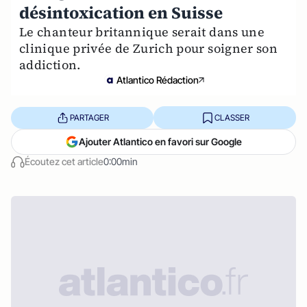
désintoxication en Suisse
Le chanteur britannique serait dans une
clinique privée de Zurich pour soigner son
addiction.
Atlantico Rédaction
PARTAGER
CLASSER
Ajouter Atlantico en favori sur Google
Écoutez cet article
0:00min