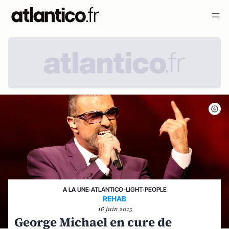
A LA UNE
›
ATLANTICO-LIGHT
›
PEOPLE
REHAB
16 juin 2015
George Michael en cure de