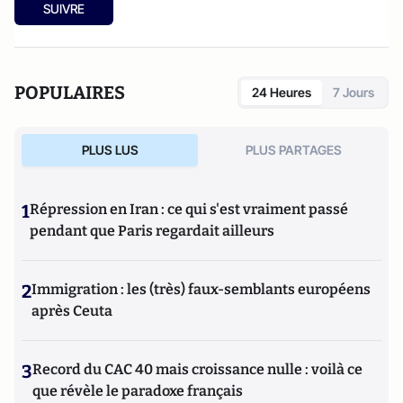
SUIVRE
POPULAIRES
24 Heures
7 Jours
PLUS LUS
PLUS PARTAGES
1
Répression en Iran : ce qui s'est vraiment passé
pendant que Paris regardait ailleurs
2
Immigration : les (très) faux-semblants européens
après Ceuta
3
Record du CAC 40 mais croissance nulle : voilà ce
que révèle le paradoxe français