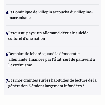
4
Et Dominique de Villepin accoucha du villepino-
macronisme
5
Retour au pays : un Allemand décrit le suicide
culturel d’une nation
6
Demokratie leben! : quand la démocratie
allemande, financée par l'État, sert de paravent à
l'extrémisme
7
Et si nos craintes sur les habitudes de lecture de la
génération Z étaient largement infondées ?