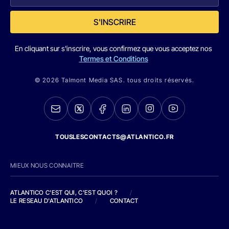
S'INSCRIRE
En cliquant sur s'inscrire, vous confirmez que vous acceptez nos
Termes et Conditions
© 2026 Talmont Media SAS. tous droits réservés.
TOUSLESCONTACTS@ATLANTICO.FR
MIEUX NOUS CONNAITRE
ATLANTICO C'EST QUI, C'EST QUOI ?
/
LE RESEAU D'ATLANTICO
/
CONTACT