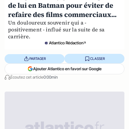
de lui en Batman pour éviter de
refaire des films commerciaux...
Un douloureux souvenir qui a -
positivement - influé sur la suite de sa
carrière.
Atlantico Rédaction
PARTAGER
CLASSER
Ajouter Atlantico en favori sur Google
Écoutez cet article
0:00min