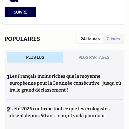
SUIVRE
POPULAIRES
24 Heures
7 Jours
PLUS LUS
PLUS PARTAGES
1
Les Français moins riches que la moyenne
européenne pour la 3e année consécutive : jusqu'où
ira le grand déclassement ?
2
L’été 2026 confirme tout ce que les écologistes
disent depuis 50 ans : non, et voilà pourquoi