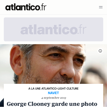
A LA UNE
›
ATLANTICO-LIGHT
›
CULTURE
NAVET
4 septembre 2013
George Clooney garde une photo