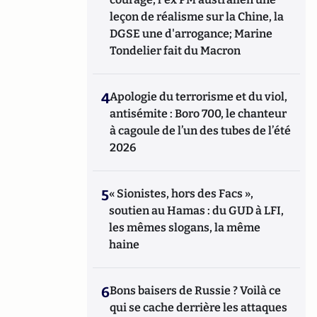
leçon de réalisme sur la Chine, la
DGSE une d'arrogance; Marine
Tondelier fait du Macron
4
Apologie du terrorisme et du viol,
antisémite : Boro 700, le chanteur
à cagoule de l’un des tubes de l’été
2026
5
« Sionistes, hors des Facs »,
soutien au Hamas : du GUD à LFI,
les mêmes slogans, la même
haine
6
Bons baisers de Russie ? Voilà ce
qui se cache derrière les attaques