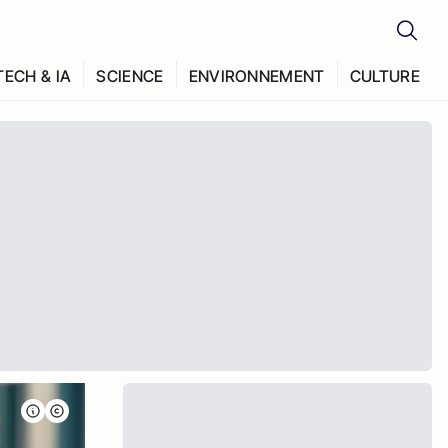
TECH & IA
SCIENCE
ENVIRONNEMENT
CULTURE