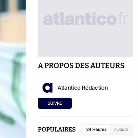
A PROPOS DES AUTEURS
Atlantico Rédaction
SUIVRE
POPULAIRES
24 Heures
7 Jours