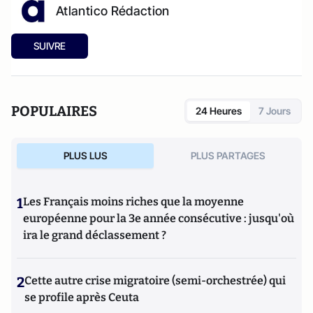
Atlantico Rédaction
SUIVRE
POPULAIRES
24 Heures
7 Jours
PLUS LUS
PLUS PARTAGES
1
Les Français moins riches que la moyenne
européenne pour la 3e année consécutive : jusqu'où
ira le grand déclassement ?
2
Cette autre crise migratoire (semi-orchestrée) qui
se profile après Ceuta