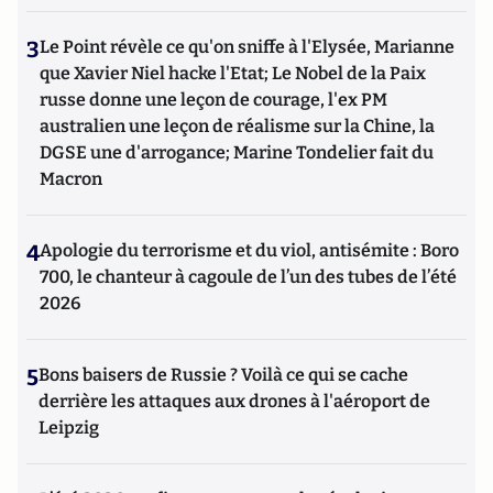
3
Le Point révèle ce qu'on sniffe à l'Elysée, Marianne
que Xavier Niel hacke l'Etat; Le Nobel de la Paix
russe donne une leçon de courage, l'ex PM
australien une leçon de réalisme sur la Chine, la
DGSE une d'arrogance; Marine Tondelier fait du
Macron
4
Apologie du terrorisme et du viol, antisémite : Boro
700, le chanteur à cagoule de l’un des tubes de l’été
2026
5
Bons baisers de Russie ? Voilà ce qui se cache
derrière les attaques aux drones à l'aéroport de
Leipzig