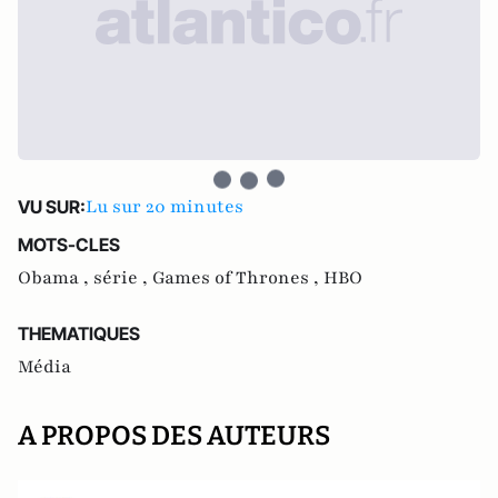
Lu sur 20 minutes
VU SUR:
MOTS-CLES
Obama ,
série ,
Games of Thrones ,
HBO
THEMATIQUES
Média
A PROPOS DES AUTEURS