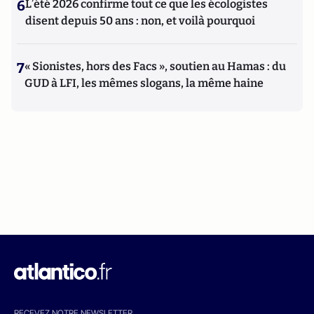
6
L’été 2026 confirme tout ce que les écologistes
disent depuis 50 ans : non, et voilà pourquoi
7
« Sionistes, hors des Facs », soutien au Hamas : du
GUD à LFI, les mêmes slogans, la même haine
RECEVEZ NOTRE NEWSLETTER