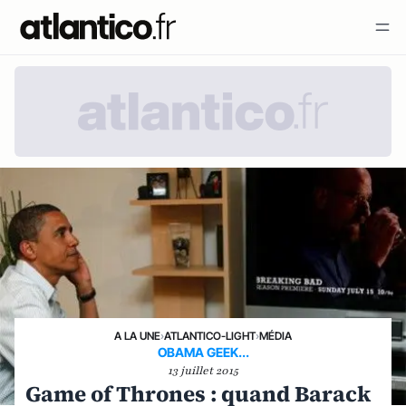
A LA UNE
›
ATLANTICO-LIGHT
›
MÉDIA
OBAMA GEEK...
13 juillet 2015
Game of Thrones : quand Barack