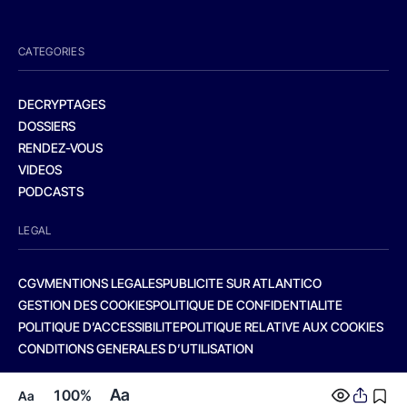
CATEGORIES
DECRYPTAGES
DOSSIERS
RENDEZ-VOUS
VIDEOS
PODCASTS
LEGAL
CGV
MENTIONS LEGALES
PUBLICITE SUR ATLANTICO
GESTION DES COOKIES
POLITIQUE DE CONFIDENTIALITE
POLITIQUE D’ACCESSIBILITE
POLITIQUE RELATIVE AUX COOKIES
CONDITIONS GENERALES D’UTILISATION
Aa
100%
Aa