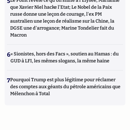
5
Le Point révèle ce qu'on sniffe à l'Elysée, Marianne
que Xavier Niel hacke l'Etat; Le Nobel de la Paix
russe donne une leçon de courage, l'ex PM
australien une leçon de réalisme sur la Chine, la
DGSE une d'arrogance; Marine Tondelier fait du
Macron
6
« Sionistes, hors des Facs », soutien au Hamas : du
GUD à LFI, les mêmes slogans, la même haine
7
Pourquoi Trump est plus légitime pour réclamer
des comptes aux géants du pétrole américains que
Mélenchon à Total