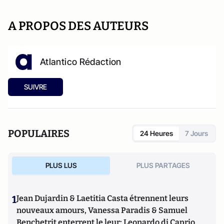
A PROPOS DES AUTEURS
Atlantico Rédaction
SUIVRE
POPULAIRES
24 Heures
7 Jours
PLUS LUS
PLUS PARTAGES
1
Jean Dujardin & Laetitia Casta étrennent leurs
nouveaux amours, Vanessa Paradis & Samuel
Benchetrit enterrent le leur; Leonardo di Caprio