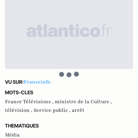
Franceinfo
VU SUR:
MOTS-CLES
France Télévisions ,
ministre de la Culture ,
télévision ,
Service public ,
arrêt
THEMATIQUES
Média