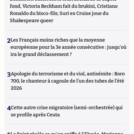
fond, Victoria Beckham fait du brukini, Cristiano
Ronaldo du bisco-fils; Suri ex Cruise joue du
Shakespeare queer
2
Les Français moins riches que la moyenne
européenne pour la 3e année consécutive : jusqu'où
ira le grand déclassement ?
3
Apologie du terrorisme et du viol, antisémite : Boro
700, le chanteur à cagoule de l’un des tubes de l’été
2026
4
Cette autre crise migratoire (semi-orchestrée) qui
se profile après Ceuta