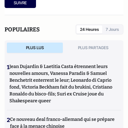
SUIVRE
POPULAIRES
24 Heures
7 Jours
PLUS LUS
PLUS PARTAGES
1
Jean Dujardin & Laetitia Casta étrennent leurs
nouvelles amours, Vanessa Paradis & Samuel
Benchetrit enterrent le leur; Leonardo di Caprio
fond, Victoria Beckham fait du brukini, Cristiano
Ronaldo du bisco-fils; Suri ex Cruise joue du
Shakespeare queer
2
Ce nouveau deal franco-allemand qui se prépare
face à la menace chinoise