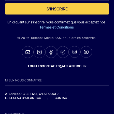
S'INSCRIRE
En cliquant sur s'inscrire, vous confirmez que vous acceptez nos
Termes et Conditions
© 2026 Talmont Media SAS. tous droits réservés.
TOUSLESCONTACTS@ATLANTICO.FR
MIEUX NOUS CONNAITRE
ATLANTICO C'EST QUI, C'EST QUOI ?
/
LE RESEAU D'ATLANTICO
/
CONTACT