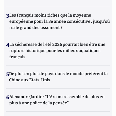
3
Les Français moins riches que la moyenne
européenne pour la 3e année consécutive : jusqu'où
ira le grand déclassement ?
4
La sécheresse de l’été 2026 pourrait bien être une
rupture historique pour les milieux aquatiques
français
5
De plus en plus de pays dans le monde préfèrent la
Chine aux Etats-Unis
6
Alexandre Jardin : "L'Arcom ressemble de plus en
plus à une police de la pensée"