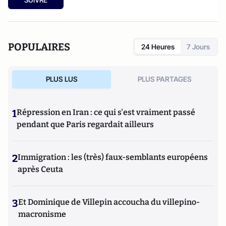
POPULAIRES
24 Heures
7 Jours
PLUS LUS
PLUS PARTAGES
1
Répression en Iran : ce qui s'est vraiment passé
pendant que Paris regardait ailleurs
2
Immigration : les (très) faux-semblants européens
après Ceuta
3
Et Dominique de Villepin accoucha du villepino-
macronisme