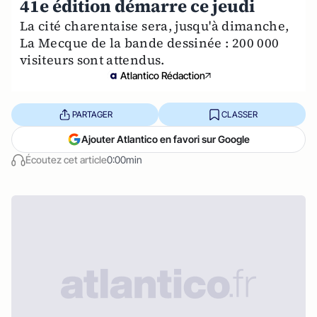
41e édition démarre ce jeudi
La cité charentaise sera, jusqu'à dimanche,
La Mecque de la bande dessinée : 200 000
visiteurs sont attendus.
Atlantico Rédaction
PARTAGER
CLASSER
Ajouter Atlantico en favori sur Google
Écoutez cet article
0:00min