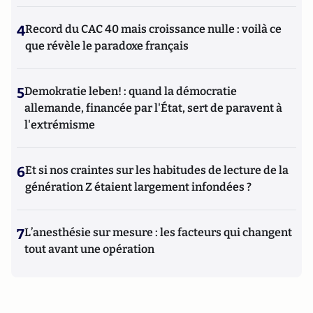
4
Record du CAC 40 mais croissance nulle : voilà ce
que révèle le paradoxe français
5
Demokratie leben! : quand la démocratie
allemande, financée par l'État, sert de paravent à
l'extrémisme
6
Et si nos craintes sur les habitudes de lecture de la
génération Z étaient largement infondées ?
7
L’anesthésie sur mesure : les facteurs qui changent
tout avant une opération