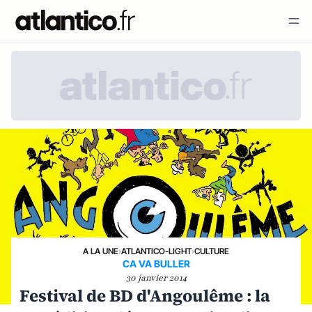
A LA UNE
›
ATLANTICO-LIGHT
›
CULTURE
CA VA BULLER
30 janvier 2014
Festival de BD d'Angoulême : la