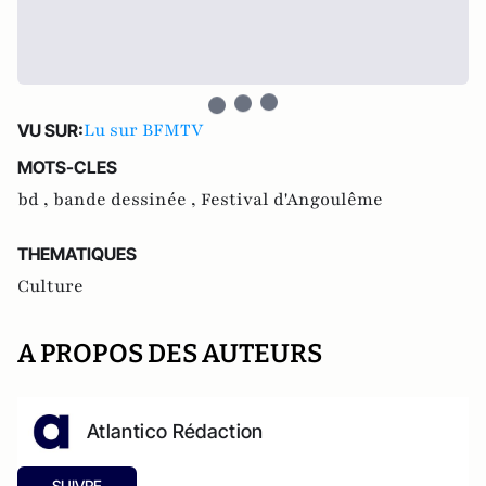
Lu sur BFMTV
VU SUR:
MOTS-CLES
bd ,
bande dessinée ,
Festival d'Angoulême
THEMATIQUES
Culture
A PROPOS DES AUTEURS
Atlantico Rédaction
SUIVRE