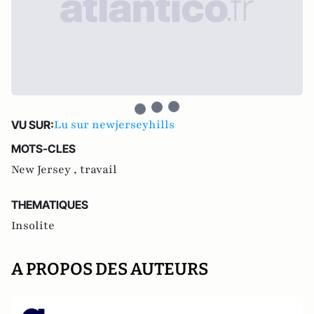
Lu sur newjerseyhills
VU SUR:
MOTS-CLES
New Jersey ,
travail
THEMATIQUES
Insolite
A PROPOS DES AUTEURS