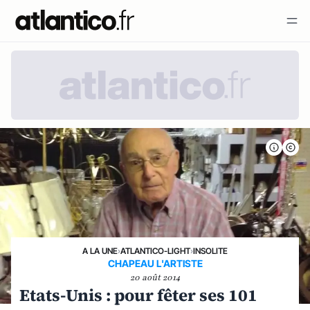
A LA UNE
›
ATLANTICO-LIGHT
›
INSOLITE
CHAPEAU L'ARTISTE
20 août 2014
Etats-Unis : pour fêter ses 101