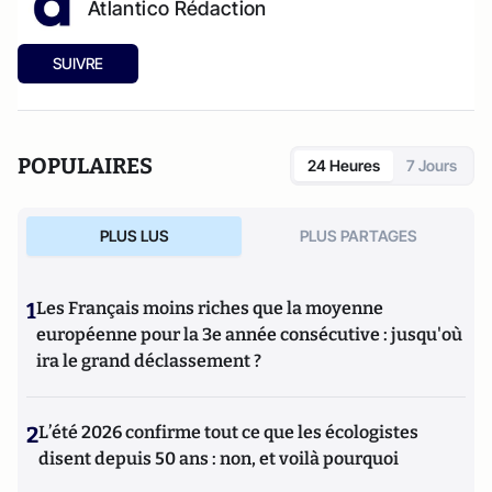
Atlantico Rédaction
SUIVRE
POPULAIRES
24 Heures
7 Jours
PLUS LUS
PLUS PARTAGES
1
Les Français moins riches que la moyenne
européenne pour la 3e année consécutive : jusqu'où
ira le grand déclassement ?
2
L’été 2026 confirme tout ce que les écologistes
disent depuis 50 ans : non, et voilà pourquoi