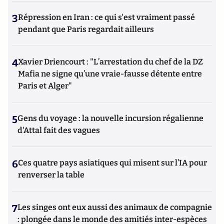
3
Répression en Iran : ce qui s'est vraiment passé
pendant que Paris regardait ailleurs
4
Xavier Driencourt : "L’arrestation du chef de la DZ
Mafia ne signe qu’une vraie-fausse détente entre
Paris et Alger"
5
Gens du voyage : la nouvelle incursion régalienne
d'Attal fait des vagues
6
Ces quatre pays asiatiques qui misent sur l’IA pour
renverser la table
7
Les singes ont eux aussi des animaux de compagnie
: plongée dans le monde des amitiés inter-espèces