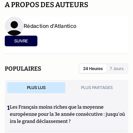
A PROPOS DES AUTEURS
Rédaction d'Atlantico
SUIVRE
POPULAIRES
24 Heures
7 Jours
PLUS LUS
PLUS PARTAGES
1
Les Français moins riches que la moyenne
européenne pour la 3e année consécutive : jusqu'où
ira le grand déclassement ?