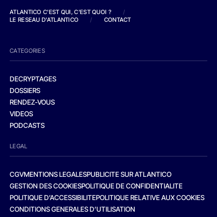
ATLANTICO C'EST QUI, C'EST QUOI ?
/
LE RESEAU D'ATLANTICO
/
CONTACT
CATEGORIES
DECRYPTAGES
DOSSIERS
RENDEZ-VOUS
VIDEOS
PODCASTS
LEGAL
CGV
MENTIONS LEGALES
PUBLICITE SUR ATLANTICO
GESTION DES COOKIES
POLITIQUE DE CONFIDENTIALITE
POLITIQUE D’ACCESSIBILITE
POLITIQUE RELATIVE AUX COOKIES
CONDITIONS GENERALES D’UTILISATION