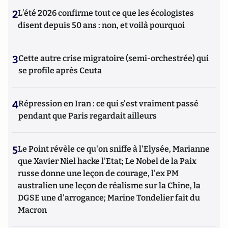
2
L’été 2026 confirme tout ce que les écologistes
disent depuis 50 ans : non, et voilà pourquoi
3
Cette autre crise migratoire (semi-orchestrée) qui
se profile après Ceuta
4
Répression en Iran : ce qui s'est vraiment passé
pendant que Paris regardait ailleurs
5
Le Point révèle ce qu'on sniffe à l'Elysée, Marianne
que Xavier Niel hacke l'Etat; Le Nobel de la Paix
russe donne une leçon de courage, l'ex PM
australien une leçon de réalisme sur la Chine, la
DGSE une d'arrogance; Marine Tondelier fait du
Macron