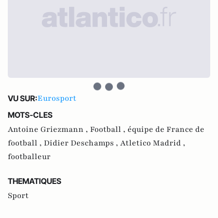
Eurosport
VU SUR:
MOTS-CLES
Antoine Griezmann ,
Football ,
équipe de France de
football ,
Didier Deschamps ,
Atletico Madrid ,
footballeur
THEMATIQUES
Sport