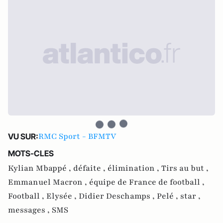
RMC Sport - BFMTV
VU SUR:
MOTS-CLES
Kylian Mbappé ,
défaite ,
élimination ,
Tirs au but ,
Emmanuel Macron ,
équipe de France de football ,
Football ,
Elysée ,
Didier Deschamps ,
Pelé ,
star ,
messages ,
SMS