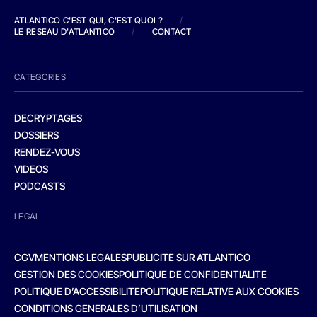
ATLANTICO C'EST QUI, C'EST QUOI ?
/
LE RESEAU D'ATLANTICO
/
CONTACT
CATEGORIES
DECRYPTAGES
DOSSIERS
RENDEZ-VOUS
VIDEOS
PODCASTS
LEGAL
CGV
MENTIONS LEGALES
PUBLICITE SUR ATLANTICO
GESTION DES COOKIES
POLITIQUE DE CONFIDENTIALITE
POLITIQUE D’ACCESSIBILITE
POLITIQUE RELATIVE AUX COOKIES
CONDITIONS GENERALES D’UTILISATION