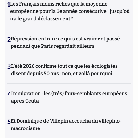
1
Les Français moins riches que la moyenne
européenne pour la 3e année consécutive : jusqu'où
ira le grand déclassement ?
2
Répression en Iran : ce qui s'est vraiment passé
pendant que Paris regardait ailleurs
3
L’été 2026 confirme tout ce que les écologistes
disent depuis 50 ans : non, et voilà pourquoi
4
Immigration : les (très) faux-semblants européens
après Ceuta
5
Et Dominique de Villepin accoucha du villepino-
macronisme