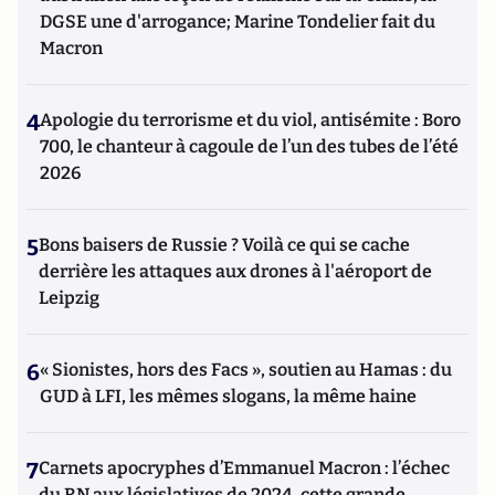
DGSE une d'arrogance; Marine Tondelier fait du
Macron
4
Apologie du terrorisme et du viol, antisémite : Boro
700, le chanteur à cagoule de l’un des tubes de l’été
2026
5
Bons baisers de Russie ? Voilà ce qui se cache
derrière les attaques aux drones à l'aéroport de
Leipzig
6
« Sionistes, hors des Facs », soutien au Hamas : du
GUD à LFI, les mêmes slogans, la même haine
7
Carnets apocryphes d’Emmanuel Macron : l’échec
du RN aux législatives de 2024, cette grande