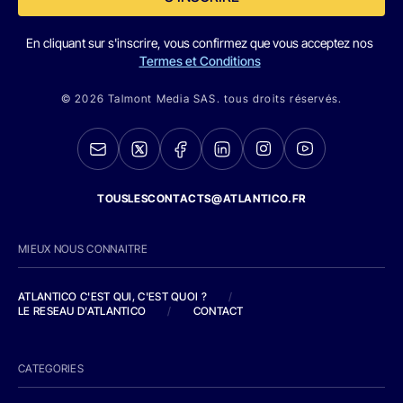
En cliquant sur s'inscrire, vous confirmez que vous acceptez nos
Termes et Conditions
© 2026 Talmont Media SAS. tous droits réservés.
TOUSLESCONTACTS@ATLANTICO.FR
MIEUX NOUS CONNAITRE
ATLANTICO C'EST QUI, C'EST QUOI ?
/
LE RESEAU D'ATLANTICO
/
CONTACT
CATEGORIES