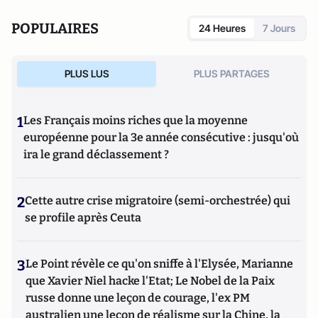
POPULAIRES
24 Heures
7 Jours
PLUS LUS
PLUS PARTAGES
1
Les Français moins riches que la moyenne
européenne pour la 3e année consécutive : jusqu'où
ira le grand déclassement ?
2
Cette autre crise migratoire (semi-orchestrée) qui
se profile après Ceuta
3
Le Point révèle ce qu'on sniffe à l'Elysée, Marianne
que Xavier Niel hacke l'Etat; Le Nobel de la Paix
russe donne une leçon de courage, l'ex PM
australien une leçon de réalisme sur la Chine, la