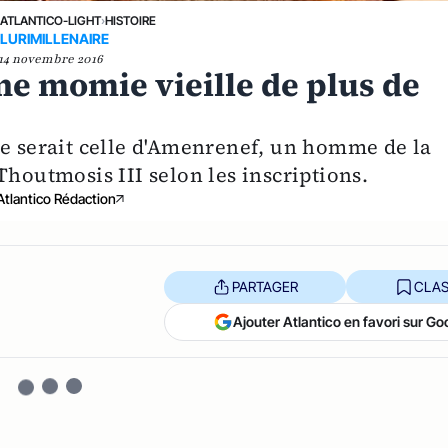
ATLANTICO-LIGHT
›
HISTOIRE
LURIMILLENAIRE
14 novembre 2016
ne momie vieille de plus de
ie serait celle d'Amenrenef, un homme de la
Thoutmosis III selon les inscriptions.
Atlantico Rédaction
PARTAGER
CLAS
Ajouter Atlantico en favori sur Go