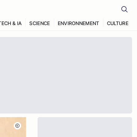
TECH & IA
SCIENCE
ENVIRONNEMENT
CULTURE