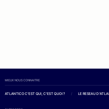
MIEUX NOUS CONNAITRE
ATLANTICO C'EST QUI, C'EST QUOI ?
/
LE RESEAU D'ATL