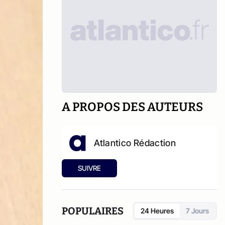
A PROPOS DES AUTEURS
Atlantico Rédaction
SUIVRE
POPULAIRES
24 Heures
7 Jours