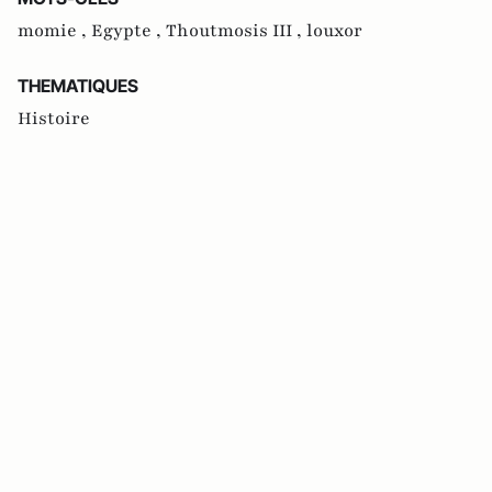
momie ,
Egypte ,
Thoutmosis III ,
louxor
THEMATIQUES
Histoire