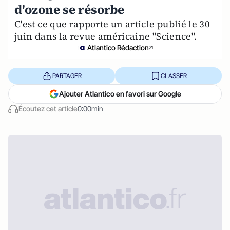
d'ozone se résorbe
C'est ce que rapporte un article publié le 30
juin dans la revue américaine "Science".
Atlantico Rédaction
PARTAGER
CLASSER
Ajouter Atlantico en favori sur Google
Écoutez cet article
0:00min