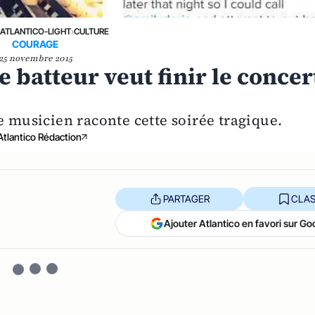
›
ATLANTICO-LIGHT
›
CULTURE
COURAGE
25 novembre 2015
e batteur veut finir le concer
musicien raconte cette soirée tragique.
Atlantico Rédaction
PARTAGER
CLAS
Ajouter Atlantico en favori sur Go