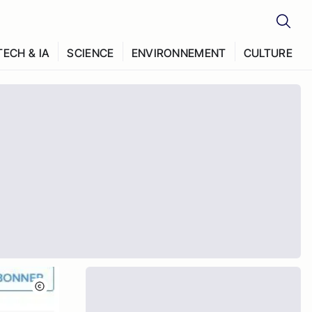
TECH & IA
SCIENCE
ENVIRONNEMENT
CULTURE