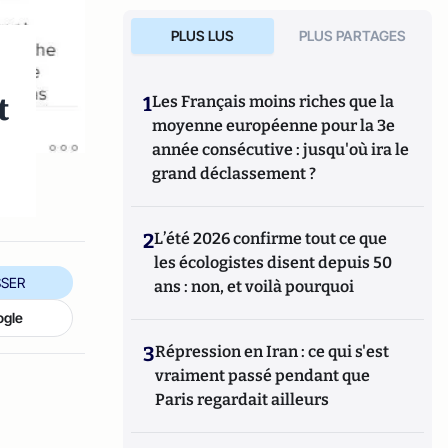
PLUS LUS
PLUS PARTAGES
t
1
Les Français moins riches que la
moyenne européenne pour la 3e
année consécutive : jusqu'où ira le
grand déclassement ?
2
L’été 2026 confirme tout ce que
les écologistes disent depuis 50
SER
ans : non, et voilà pourquoi
ogle
3
Répression en Iran : ce qui s'est
vraiment passé pendant que
Paris regardait ailleurs