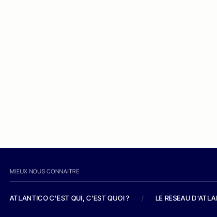
MIEUX NOUS CONNAITRE
ATLANTICO C'EST QUI, C'EST QUOI ?
/
LE RESEAU D'ATL