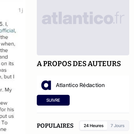
A PROPOS DES AUTEURS
Atlantico Rédaction
SUIVRE
POPULAIRES
24 Heures
7 Jours