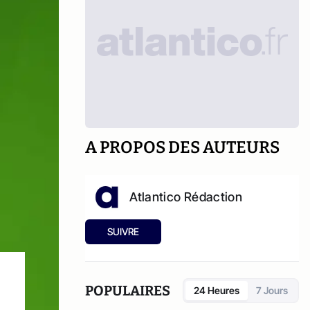
A PROPOS DES AUTEURS
Atlantico Rédaction
SUIVRE
POPULAIRES
24 Heures
7 Jours