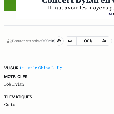
Concert Dylan en C
Il faut avoir les moyens 
Aa
100%
Écoutez cet article
0:00min
Aa
Lu sur le China Daily
VU SUR:
MOTS-CLES
Bob Dylan
THEMATIQUES
Culture