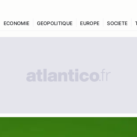
ECONOMIE
GEOPOLITIQUE
EUROPE
SOCIETE