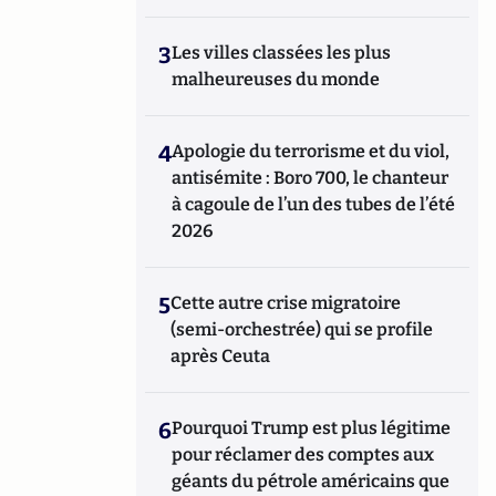
3
Les villes classées les plus
malheureuses du monde
4
Apologie du terrorisme et du viol,
antisémite : Boro 700, le chanteur
à cagoule de l’un des tubes de l’été
2026
5
Cette autre crise migratoire
(semi-orchestrée) qui se profile
après Ceuta
6
Pourquoi Trump est plus légitime
pour réclamer des comptes aux
géants du pétrole américains que