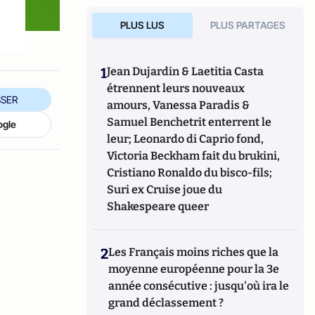
PLUS LUS
PLUS PARTAGES
1
Jean Dujardin & Laetitia Casta
étrennent leurs nouveaux
SER
amours, Vanessa Paradis &
Samuel Benchetrit enterrent le
ogle
leur; Leonardo di Caprio fond,
Victoria Beckham fait du brukini,
Cristiano Ronaldo du bisco-fils;
Suri ex Cruise joue du
Shakespeare queer
2
Les Français moins riches que la
moyenne européenne pour la 3e
année consécutive : jusqu'où ira le
grand déclassement ?