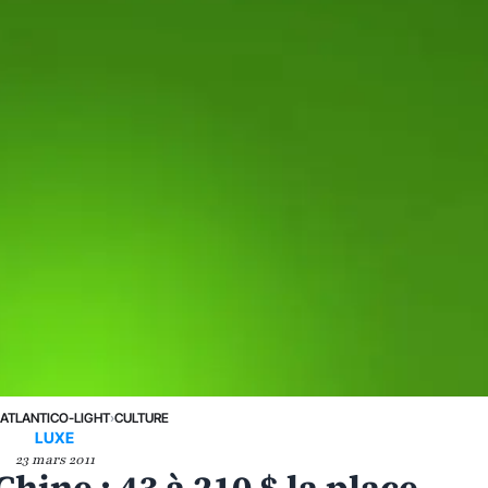
›
ATLANTICO-LIGHT
›
CULTURE
LUXE
23 mars 2011