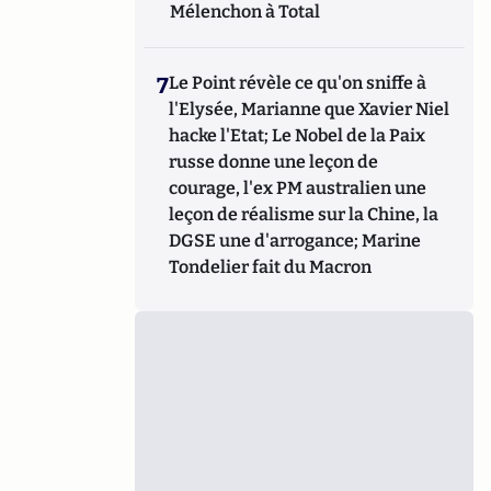
Mélenchon à Total
7
Le Point révèle ce qu'on sniffe à
l'Elysée, Marianne que Xavier Niel
hacke l'Etat; Le Nobel de la Paix
russe donne une leçon de
courage, l'ex PM australien une
leçon de réalisme sur la Chine, la
DGSE une d'arrogance; Marine
Tondelier fait du Macron