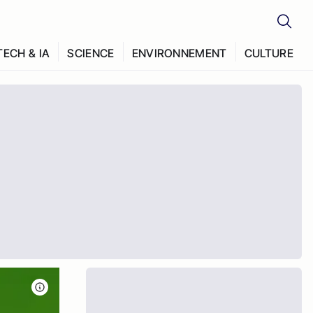
TECH & IA
SCIENCE
ENVIRONNEMENT
CULTURE