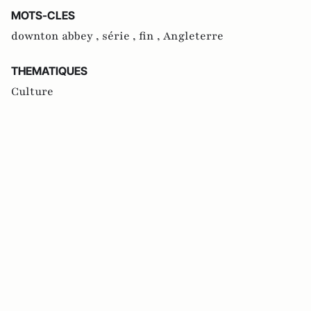
MOTS-CLES
downton abbey ,
série ,
fin ,
Angleterre
THEMATIQUES
Culture