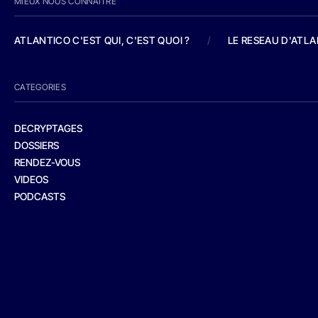
MIEUX NOUS CONNAITRE
ATLANTICO C'EST QUI, C'EST QUOI ?
/
LE RESEAU D'ATL
CATEGORIES
DECRYPTAGES
DOSSIERS
RENDEZ-VOUS
VIDEOS
PODCASTS