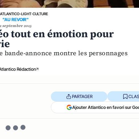
›
ATLANTICO-LIGHT
›
CULTURE
"AU REVOIR"
1 septembre 2015
éo tout en émotion pour
rie
 Une bande-annonce montre les personnages
Atlantico Rédaction
PARTAGER
CLAS
Ajouter Atlantico en favori sur Go