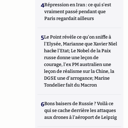
4
Répression en Iran : ce qui s'est
vraiment passé pendant que
Paris regardait ailleurs
5
Le Point révèle ce qu'on sniffe à
l'Elysée, Marianne que Xavier Niel
hacke l'Etat; Le Nobel de la Paix
russe donne une leçon de
courage, l'ex PM australien une
leçon de réalisme sur la Chine, la
DGSE une d'arrogance; Marine
Tondelier fait du Macron
6
Bons baisers de Russie ? Voilà ce
qui se cache derrière les attaques
aux drones à l'aéroport de Leipzig