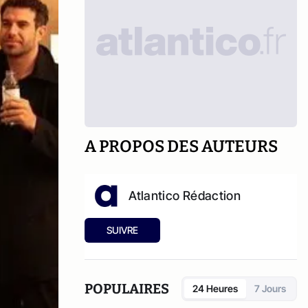
A PROPOS DES AUTEURS
Atlantico Rédaction
SUIVRE
POPULAIRES
24 Heures
7 Jours