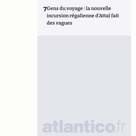
7
Gens du voyage : la nouvelle
incursion régalienne d'Attal fait
des vagues