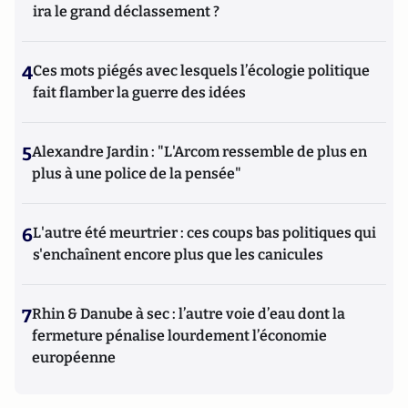
ira le grand déclassement ?
4
Ces mots piégés avec lesquels l’écologie politique
fait flamber la guerre des idées
5
Alexandre Jardin : "L'Arcom ressemble de plus en
plus à une police de la pensée"
6
L'autre été meurtrier : ces coups bas politiques qui
s'enchaînent encore plus que les canicules
7
Rhin & Danube à sec : l’autre voie d’eau dont la
fermeture pénalise lourdement l’économie
européenne