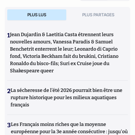
PLUS LUS
PLUS PARTAGES
1
Jean Dujardin & Laetitia Casta étrennent leurs
nouvelles amours, Vanessa Paradis & Samuel
Benchetrit enterrent le leur; Leonardo di Caprio
fond, Victoria Beckham fait du brukini, Cristiano
Ronaldo du bisco-fils; Suri ex Cruise joue du
Shakespeare queer
2
La sécheresse de l’été 2026 pourrait bien être une
rupture historique pour les milieux aquatiques
français
3
Les Français moins riches que la moyenne
européenne pour la 3e année consécutive : jusqu'où