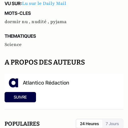
Lu sur le Daily Mail
VU SUR:
MOTS-CLES
dormir nu ,
nudité ,
pyjama
THEMATIQUES
Science
A PROPOS DES AUTEURS
Atlantico Rédaction
SUIVRE
POPULAIRES
24 Heures
7 Jours