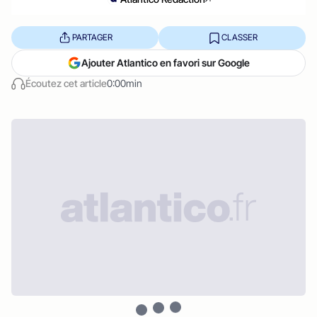
PARTAGER
CLASSER
Ajouter Atlantico en favori sur Google
Écoutez cet article
0:00min