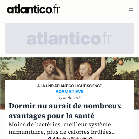
A LA UNE
›
ATLANTICO-LIGHT
›
SCIENCE
ADAM ET EVE
13 août 2016
Dormir nu aurait de nombreux
avantages pour la santé
Moins de bactéries, meilleur système
immunitaire, plus de calories brûlées...
Atlantico Rédaction