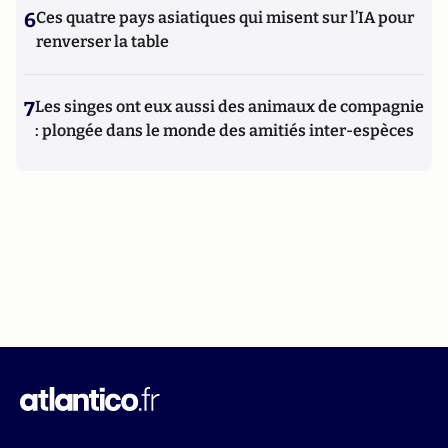
6
Ces quatre pays asiatiques qui misent sur l’IA pour
renverser la table
7
Les singes ont eux aussi des animaux de compagnie
: plongée dans le monde des amitiés inter-espèces