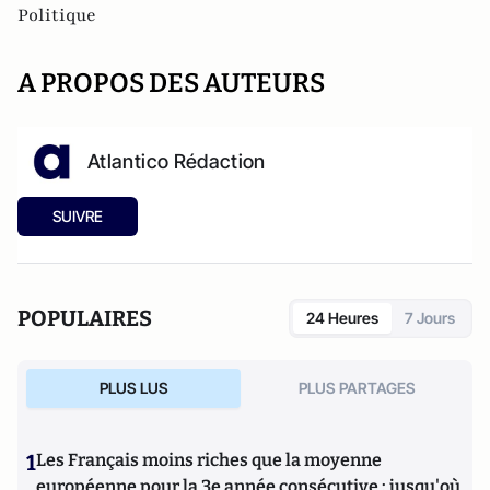
Politique
A PROPOS DES AUTEURS
Atlantico Rédaction
SUIVRE
POPULAIRES
24 Heures
7 Jours
PLUS LUS
PLUS PARTAGES
1
Les Français moins riches que la moyenne
européenne pour la 3e année consécutive : jusqu'où