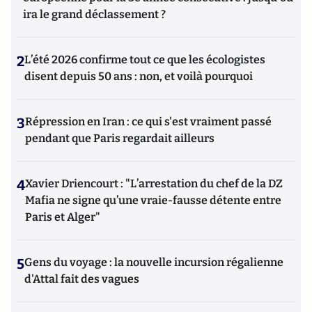
ira le grand déclassement ?
2
L’été 2026 confirme tout ce que les écologistes
disent depuis 50 ans : non, et voilà pourquoi
3
Répression en Iran : ce qui s'est vraiment passé
pendant que Paris regardait ailleurs
4
Xavier Driencourt : "L’arrestation du chef de la DZ
Mafia ne signe qu’une vraie-fausse détente entre
Paris et Alger"
5
Gens du voyage : la nouvelle incursion régalienne
d'Attal fait des vagues