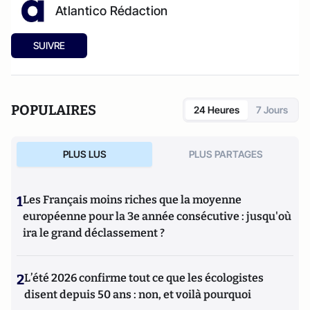
Atlantico Rédaction
SUIVRE
POPULAIRES
24 Heures
7 Jours
PLUS LUS
PLUS PARTAGES
1
Les Français moins riches que la moyenne
européenne pour la 3e année consécutive : jusqu'où
ira le grand déclassement ?
2
L’été 2026 confirme tout ce que les écologistes
disent depuis 50 ans : non, et voilà pourquoi