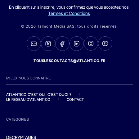
En cliquant sur s'inscrire, vous confirmez que vous acceptez nos
Termes et Conditions
© 2026 Talmont Media SAS. tous droits réservés.
TOUSLESCONTACTS@ATLANTICO.FR
MIEUX NOUS CONNAITRE
ATLANTICO C'EST QUI, C'EST QUOI ?
/
LE RESEAU D'ATLANTICO
/
CONTACT
CATEGORIES
DECRYPTAGES