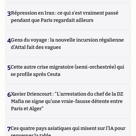
3
Répression en Iran : ce qui s'est vraiment passé
pendant que Paris regardait ailleurs
4
Gens du voyage : la nouvelle incursion régalienne
d'Attal fait des vagues
5
Cette autre crise migratoire (semi-orchestrée) qui
se profile après Ceuta
6
Xavier Driencourt : "L’arrestation du chef de la DZ
Mafia ne signe qu’une vraie-fausse détente entre
Paris et Alger"
7
Ces quatre pays asiatiques qui misent sur l’IA pour
renverser la table