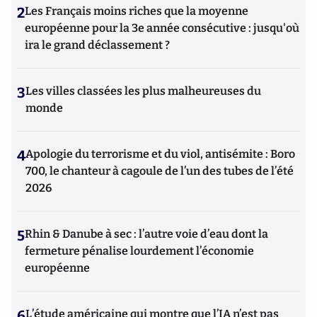
2
Les Français moins riches que la moyenne
européenne pour la 3e année consécutive : jusqu'où
ira le grand déclassement ?
3
Les villes classées les plus malheureuses du
monde
4
Apologie du terrorisme et du viol, antisémite : Boro
700, le chanteur à cagoule de l’un des tubes de l’été
2026
5
Rhin & Danube à sec : l’autre voie d’eau dont la
fermeture pénalise lourdement l’économie
européenne
6
L’étude américaine qui montre que l’IA n’est pas