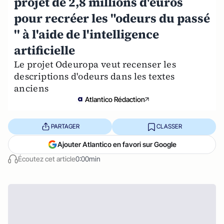
projet de 2,8 millions d'euros
pour recréer les "odeurs du passé
'' à l'aide de l'intelligence
artificielle
Le projet Odeuropa veut recenser les
descriptions d'odeurs dans les textes
anciens
Atlantico Rédaction
PARTAGER
CLASSER
Ajouter Atlantico en favori sur Google
Écoutez cet article
0:00min