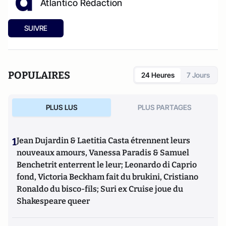
Atlantico Rédaction
SUIVRE
POPULAIRES
24 Heures
7 Jours
PLUS LUS
PLUS PARTAGES
1
Jean Dujardin & Laetitia Casta étrennent leurs
nouveaux amours, Vanessa Paradis & Samuel
Benchetrit enterrent le leur; Leonardo di Caprio
fond, Victoria Beckham fait du brukini, Cristiano
Ronaldo du bisco-fils; Suri ex Cruise joue du
Shakespeare queer