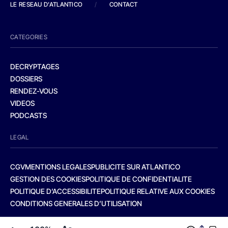
LE RESEAU D'ATLANTICO
/
CONTACT
CATEGORIES
DECRYPTAGES
DOSSIERS
RENDEZ-VOUS
VIDEOS
PODCASTS
LEGAL
CGV
MENTIONS LEGALES
PUBLICITE SUR ATLANTICO
GESTION DES COOKIES
POLITIQUE DE CONFIDENTIALITE
POLITIQUE D’ACCESSIBILITE
POLITIQUE RELATIVE AUX COOKIES
CONDITIONS GENERALES D’UTILISATION