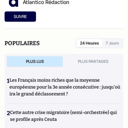
Atlantico Rédaction
SUIVRE
POPULAIRES
24 Heures
7 Jours
PLUS LUS
PLUS PARTAGES
1
Les Français moins riches que la moyenne
européenne pour la 3e année consécutive : jusqu'où
ira le grand déclassement ?
2
Cette autre crise migratoire (semi-orchestrée) qui
se profile après Ceuta