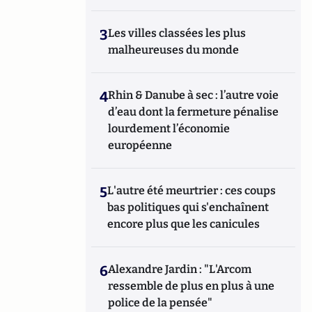
3
Les villes classées les plus
malheureuses du monde
4
Rhin & Danube à sec : l’autre voie
d’eau dont la fermeture pénalise
lourdement l’économie
européenne
5
L'autre été meurtrier : ces coups
bas politiques qui s'enchaînent
encore plus que les canicules
6
Alexandre Jardin : "L'Arcom
ressemble de plus en plus à une
police de la pensée"