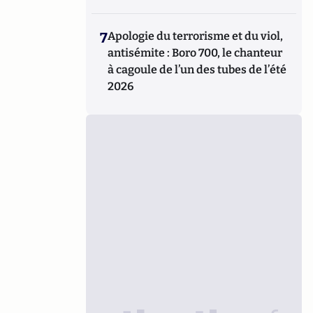
7
Apologie du terrorisme et du viol,
antisémite : Boro 700, le chanteur
à cagoule de l’un des tubes de l’été
2026