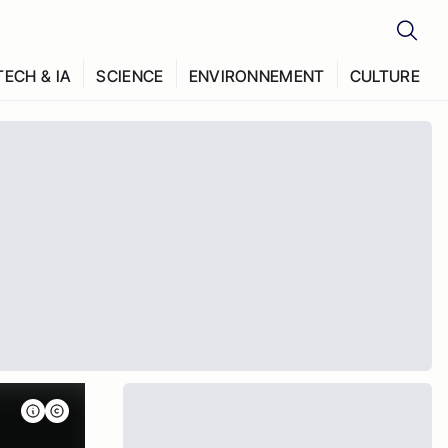
TECH & IA
SCIENCE
ENVIRONNEMENT
CULTURE