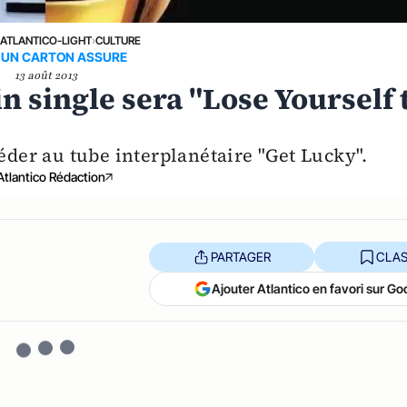
›
ATLANTICO-LIGHT
›
CULTURE
 UN CARTON ASSURE
13 août 2013
n single sera "Lose Yourself 
céder au tube interplanétaire "Get Lucky".
Atlantico Rédaction
PARTAGER
CLAS
Ajouter Atlantico en favori sur Go