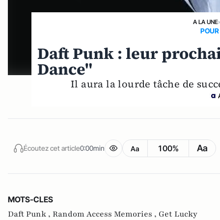
A LA UNE
POUR
Daft Punk : leur prochai
Dance"
Il aura la lourde tâche de suc
Aa
100%
Écoutez cet article
0:00min
Aa
MOTS-CLES
Daft Punk ,
Random Access Memories ,
Get Lucky