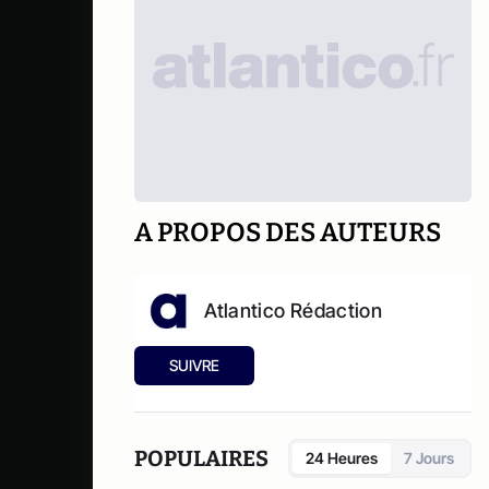
A PROPOS DES AUTEURS
Atlantico Rédaction
SUIVRE
POPULAIRES
24 Heures
7 Jours