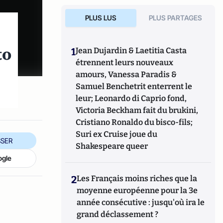
PLUS LUS
PLUS PARTAGES
to
1
Jean Dujardin & Laetitia Casta
étrennent leurs nouveaux
amours, Vanessa Paradis &
Samuel Benchetrit enterrent le
leur; Leonardo di Caprio fond,
Victoria Beckham fait du brukini,
Cristiano Ronaldo du bisco-fils;
Suri ex Cruise joue du
SER
Shakespeare queer
ogle
2
Les Français moins riches que la
moyenne européenne pour la 3e
année consécutive : jusqu'où ira le
grand déclassement ?