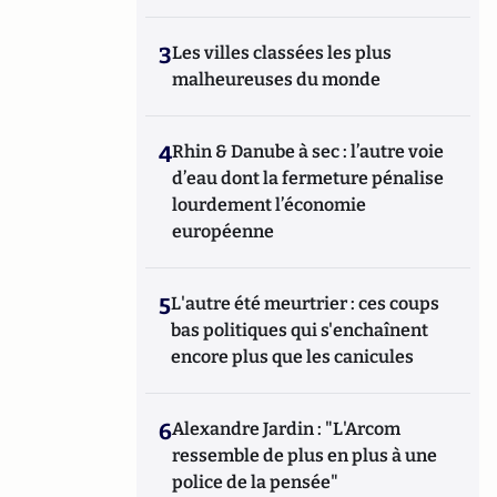
3
Les villes classées les plus
malheureuses du monde
4
Rhin & Danube à sec : l’autre voie
d’eau dont la fermeture pénalise
lourdement l’économie
européenne
5
L'autre été meurtrier : ces coups
bas politiques qui s'enchaînent
encore plus que les canicules
6
Alexandre Jardin : "L'Arcom
ressemble de plus en plus à une
police de la pensée"