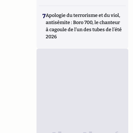
7
Apologie du terrorisme et du viol,
antisémite : Boro 700, le chanteur
à cagoule de l’un des tubes de l’été
2026