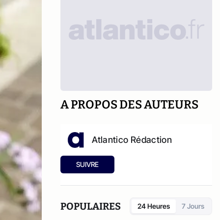
A PROPOS DES AUTEURS
Atlantico Rédaction
SUIVRE
POPULAIRES
24 Heures
7 Jours