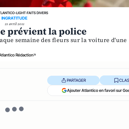
TLANTICO-LIGHT
›
FAITS DIVERS
INGRATITUDE
21 avril 2011
lle prévient la police
que semaine des fleurs sur la voiture d'une
Atlantico Rédaction
PARTAGER
CLAS
Ajouter Atlantico en favori sur Go