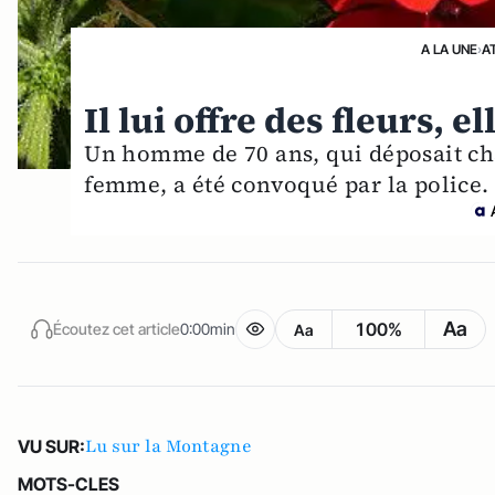
A LA UNE
›
A
Il lui offre des fleurs, e
Un homme de 70 ans, qui déposait cha
femme, a été convoqué par la police.
Aa
100%
Écoutez cet article
0:00min
Aa
Lu sur la Montagne
VU SUR:
MOTS-CLES