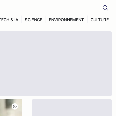
TECH & IA
SCIENCE
ENVIRONNEMENT
CULTURE