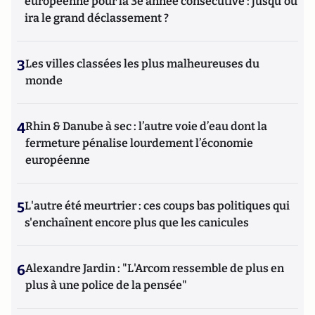
européenne pour la 3e année consécutive : jusqu'où
ira le grand déclassement ?
3
Les villes classées les plus malheureuses du
monde
4
Rhin & Danube à sec : l’autre voie d’eau dont la
fermeture pénalise lourdement l’économie
européenne
5
L'autre été meurtrier : ces coups bas politiques qui
s'enchaînent encore plus que les canicules
6
Alexandre Jardin : "L'Arcom ressemble de plus en
plus à une police de la pensée"