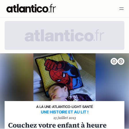
A LA UNE
›
ATLANTICO-LIGHT
›
SANTÉ
UNE HISTOIRE ET AU LIT !
13 juillet 2013
Couchez votre enfant à heure