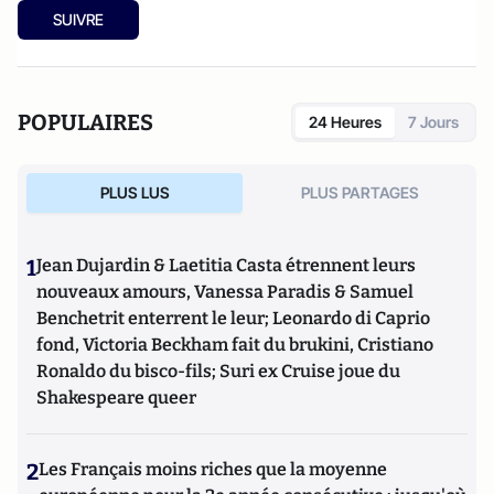
SUIVRE
POPULAIRES
24 Heures
7 Jours
PLUS LUS
PLUS PARTAGES
1
Jean Dujardin & Laetitia Casta étrennent leurs
nouveaux amours, Vanessa Paradis & Samuel
Benchetrit enterrent le leur; Leonardo di Caprio
fond, Victoria Beckham fait du brukini, Cristiano
Ronaldo du bisco-fils; Suri ex Cruise joue du
Shakespeare queer
2
Les Français moins riches que la moyenne