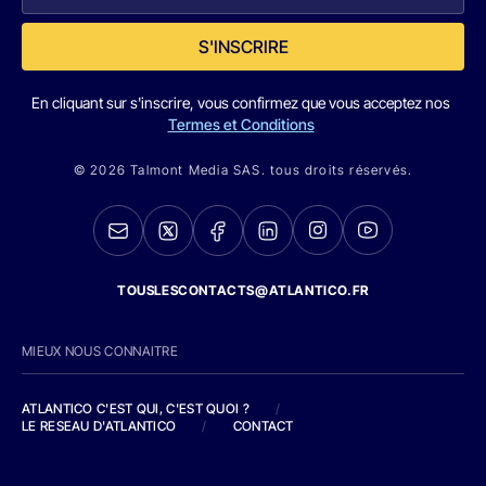
S'INSCRIRE
En cliquant sur s'inscrire, vous confirmez que vous acceptez nos
Termes et Conditions
© 2026 Talmont Media SAS. tous droits réservés.
TOUSLESCONTACTS@ATLANTICO.FR
MIEUX NOUS CONNAITRE
ATLANTICO C'EST QUI, C'EST QUOI ?
/
LE RESEAU D'ATLANTICO
/
CONTACT