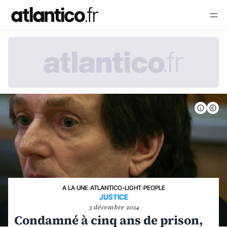
A LA UNE
›
ATLANTICO-LIGHT
›
PEOPLE
JUSTICE
3 décembre 2024
Condamné à cinq ans de prison,