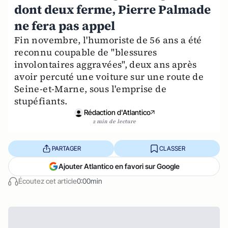
dont deux ferme, Pierre Palmade
ne fera pas appel
Fin novembre, l'humoriste de 56 ans a été
reconnu coupable de "blessures
involontaires aggravées", deux ans après
avoir percuté une voiture sur une route de
Seine-et-Marne, sous l'emprise de
stupéfiants.
Rédaction d'Atlantico
2 min de lecture
PARTAGER
CLASSER
Ajouter Atlantico en favori sur Google
Écoutez cet article
0:00min