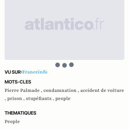
Franceinfo
VU SUR:
MOTS-CLES
Pierre Palmade ,
condamnation ,
accident de voiture
,
prison ,
stupéfiants ,
people
THEMATIQUES
People