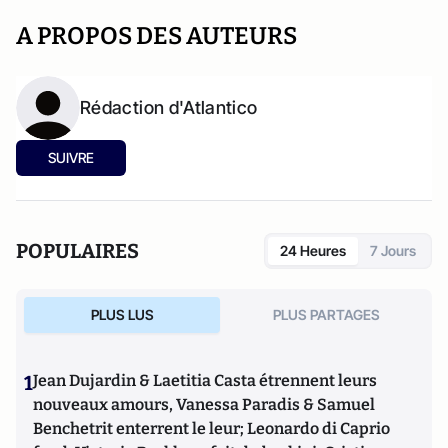
A PROPOS DES AUTEURS
Rédaction d'Atlantico
SUIVRE
POPULAIRES
24 Heures
7 Jours
PLUS LUS
PLUS PARTAGES
1
Jean Dujardin & Laetitia Casta étrennent leurs
nouveaux amours, Vanessa Paradis & Samuel
Benchetrit enterrent le leur; Leonardo di Caprio