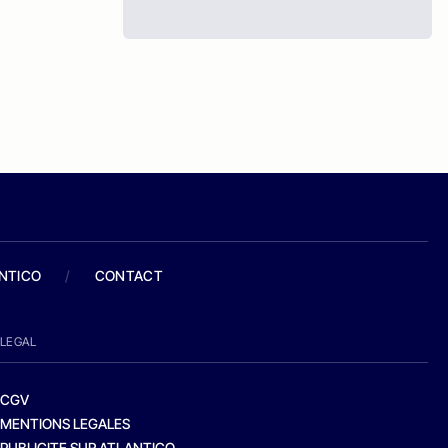
ANTICO
/
CONTACT
LEGAL
CGV
MENTIONS LEGALES
PUBLICITE SUR ATLANTICO