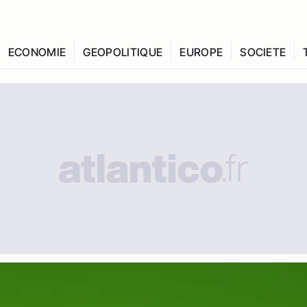
ECONOMIE
GEOPOLITIQUE
EUROPE
SOCIETE