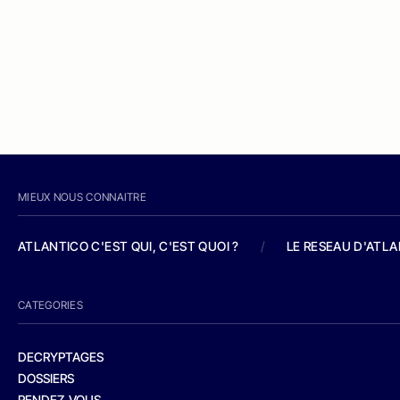
MIEUX NOUS CONNAITRE
ATLANTICO C'EST QUI, C'EST QUOI ?
/
LE RESEAU D'ATL
CATEGORIES
DECRYPTAGES
DOSSIERS
RENDEZ-VOUS