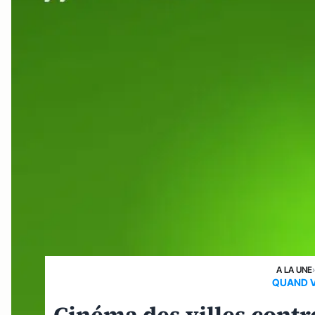
A LA UNE
QUAND V