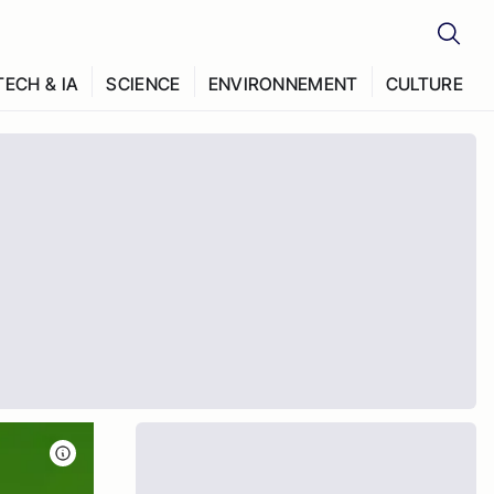
TECH & IA
SCIENCE
ENVIRONNEMENT
CULTURE