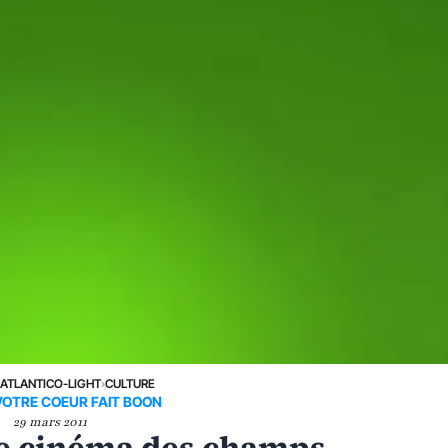
›
ATLANTICO-LIGHT
›
CULTURE
OTRE COEUR FAIT BOON
29 mars 2011