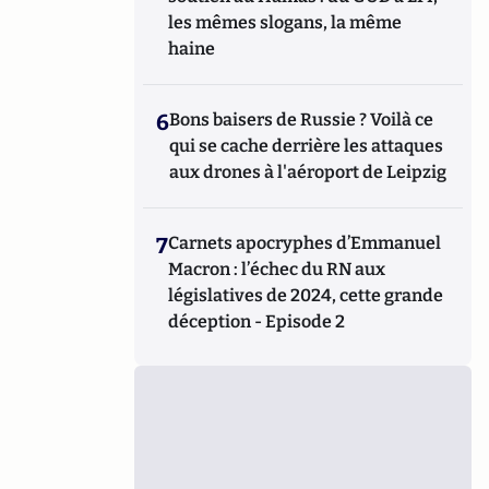
les mêmes slogans, la même
haine
6
Bons baisers de Russie ? Voilà ce
qui se cache derrière les attaques
aux drones à l'aéroport de Leipzig
7
Carnets apocryphes d’Emmanuel
Macron : l’échec du RN aux
législatives de 2024, cette grande
déception - Episode 2