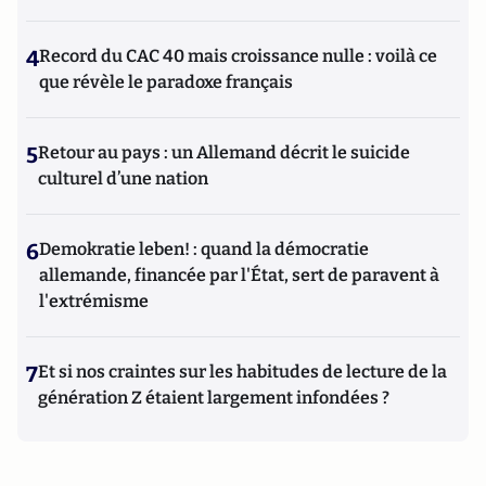
4
Record du CAC 40 mais croissance nulle : voilà ce
que révèle le paradoxe français
5
Retour au pays : un Allemand décrit le suicide
culturel d’une nation
6
Demokratie leben! : quand la démocratie
allemande, financée par l'État, sert de paravent à
l'extrémisme
7
Et si nos craintes sur les habitudes de lecture de la
génération Z étaient largement infondées ?