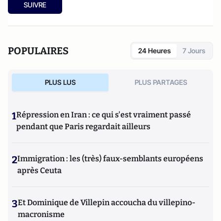
SUIVRE
POPULAIRES
24 Heures
7 Jours
PLUS LUS
PLUS PARTAGES
1
Répression en Iran : ce qui s'est vraiment passé
pendant que Paris regardait ailleurs
2
Immigration : les (très) faux-semblants européens
après Ceuta
3
Et Dominique de Villepin accoucha du villepino-
macronisme