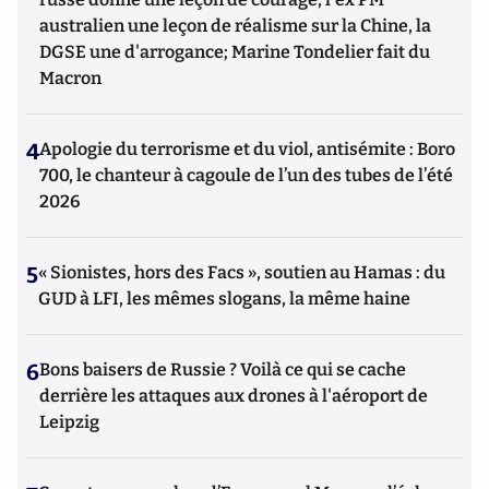
australien une leçon de réalisme sur la Chine, la
DGSE une d'arrogance; Marine Tondelier fait du
Macron
4
Apologie du terrorisme et du viol, antisémite : Boro
700, le chanteur à cagoule de l’un des tubes de l’été
2026
5
« Sionistes, hors des Facs », soutien au Hamas : du
GUD à LFI, les mêmes slogans, la même haine
6
Bons baisers de Russie ? Voilà ce qui se cache
derrière les attaques aux drones à l'aéroport de
Leipzig