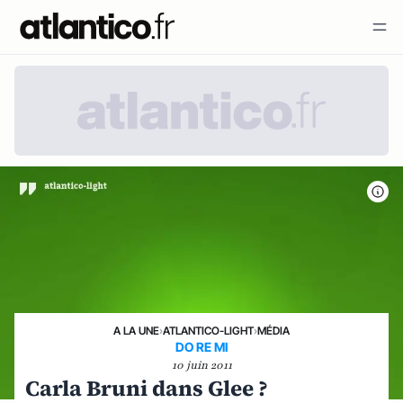
A LA UNE
›
ATLANTICO-LIGHT
›
MÉDIA
DO RE MI
10 juin 2011
Carla Bruni dans Glee ?