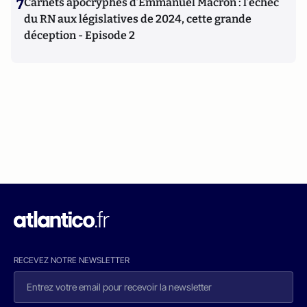
7
Carnets apocryphes d’Emmanuel Macron : l’échec
du RN aux législatives de 2024, cette grande
déception - Episode 2
RECEVEZ NOTRE NEWSLETTER