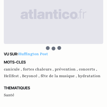
Huffington Post
VU SUR:
MOTS-CLES
canicule ,
fortes chaleurs ,
prévention ,
concerts ,
Hellfest ,
Beyoncé ,
fête de la musique ,
hydratation
THEMATIQUES
Santé