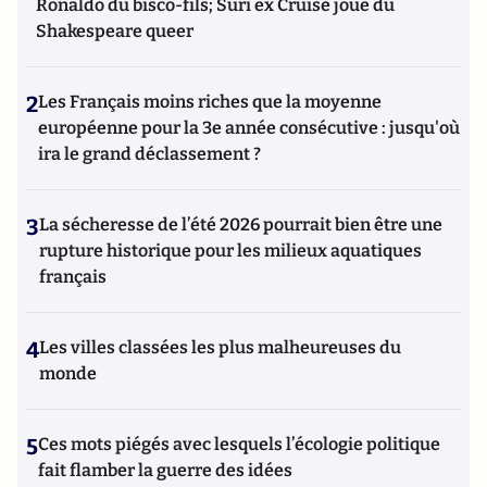
Ronaldo du bisco-fils; Suri ex Cruise joue du
Shakespeare queer
2
Les Français moins riches que la moyenne
européenne pour la 3e année consécutive : jusqu'où
ira le grand déclassement ?
3
La sécheresse de l’été 2026 pourrait bien être une
rupture historique pour les milieux aquatiques
français
4
Les villes classées les plus malheureuses du
monde
5
Ces mots piégés avec lesquels l’écologie politique
fait flamber la guerre des idées