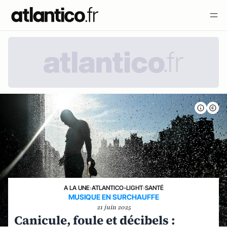
A LA UNE
›
ATLANTICO-LIGHT
›
SANTÉ
MUSIQUE EN SURCHAUFFE
21 juin 2025
Canicule, foule et décibels :