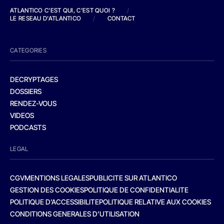
ATLANTICO C'EST QUI, C'EST QUOI ?
/
LE RESEAU D'ATLANTICO
/
CONTACT
CATEGORIES
DECRYPTAGES
DOSSIERS
RENDEZ-VOUS
VIDEOS
PODCASTS
LEGAL
CGV
MENTIONS LEGALES
PUBLICITE SUR ATLANTICO
GESTION DES COOKIES
POLITIQUE DE CONFIDENTIALITE
POLITIQUE D’ACCESSIBILITE
POLITIQUE RELATIVE AUX COOKIES
CONDITIONS GENERALES D’UTILISATION