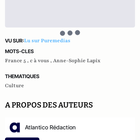
Lu sur Puremedias
VU SUR:
MOTS-CLES
France 5 ,
c à vous ,
Anne-Sophie Lapix
THEMATIQUES
Culture
A PROPOS DES AUTEURS
Atlantico Rédaction