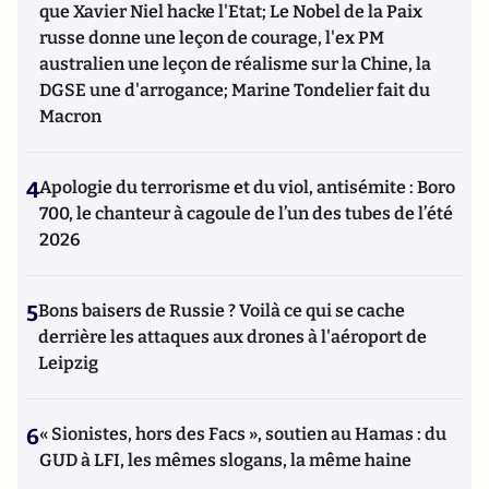
que Xavier Niel hacke l'Etat; Le Nobel de la Paix
russe donne une leçon de courage, l'ex PM
australien une leçon de réalisme sur la Chine, la
DGSE une d'arrogance; Marine Tondelier fait du
Macron
4
Apologie du terrorisme et du viol, antisémite : Boro
700, le chanteur à cagoule de l’un des tubes de l’été
2026
5
Bons baisers de Russie ? Voilà ce qui se cache
derrière les attaques aux drones à l'aéroport de
Leipzig
6
« Sionistes, hors des Facs », soutien au Hamas : du
GUD à LFI, les mêmes slogans, la même haine