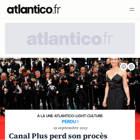
A LA UNE
›
ATLANTICO-LIGHT
›
CULTURE
PERDU !
19 septembre 2013
Canal Plus perd son procès