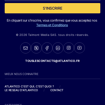
S'INSCRIRE
En cliquant sur s'inscrire, vous confirmez que vous acceptez nos
Termes et Conditions
© 2026 Talmont Media SAS. tous droits réservés.
TOUSLESCONTACTS@ATLANTICO.FR
MIEUX NOUS CONNAITRE
ATLANTICO C'EST QUI, C'EST QUOI ?
/
LE RESEAU D'ATLANTICO
/
CONTACT