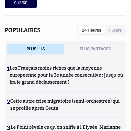
SUIVRE
POPULAIRES
24 Heures
7 Jours
PLUS LUS
PLUS PARTAGES
1
Les Français moins riches que la moyenne
européenne pour la 3e année consécutive : jusqu'où
ira le grand déclassement ?
2
Cette autre crise migratoire (semi-orchestrée) qui
se profile après Ceuta
3
Le Point révèle ce qu'on sniffe à l'Elysée, Marianne