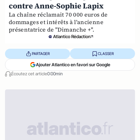
contre Anne-Sophie Lapix
La chaîne réclamait 70 000 euros de
dommages et intérêts à l'ancienne
présentatrice de "Dimanche +".
Atlantico Rédaction
PARTAGER
CLASSER
Ajouter Atlantico en favori sur Google
Écoutez cet article
0:00min