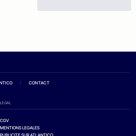
ANTICO
/
CONTACT
LEGAL
CGV
MENTIONS LEGALES
PUBLICITE SUR ATLANTICO