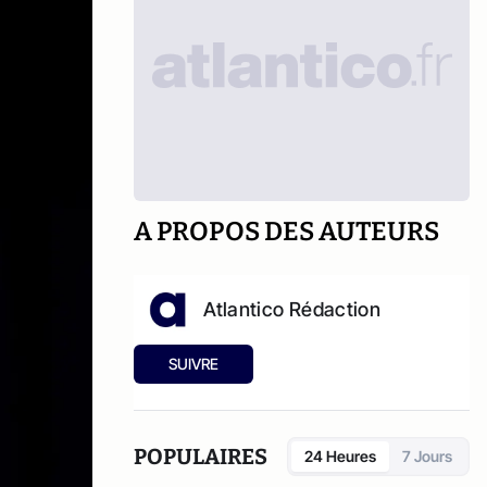
A PROPOS DES AUTEURS
Atlantico Rédaction
SUIVRE
POPULAIRES
24 Heures
7 Jours