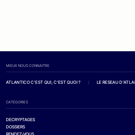
MIEUX NOUS CONNAITRE
ATLANTICO C'EST QUI, C'EST QUOI ?
/
LE RESEAU D'ATL
CATEGORIES
DECRYPTAGES
DOSSIERS
RENDEZ-VOUS