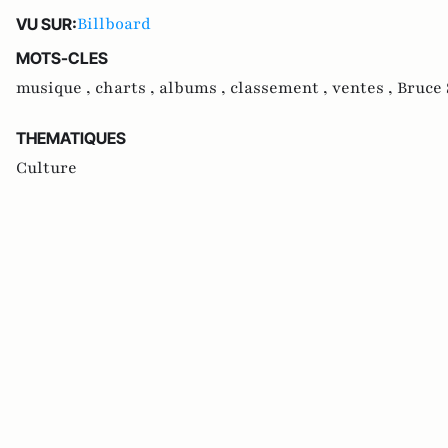
Billboard
VU SUR:
MOTS-CLES
musique ,
charts ,
albums ,
classement ,
ventes ,
Bruce 
THEMATIQUES
Culture