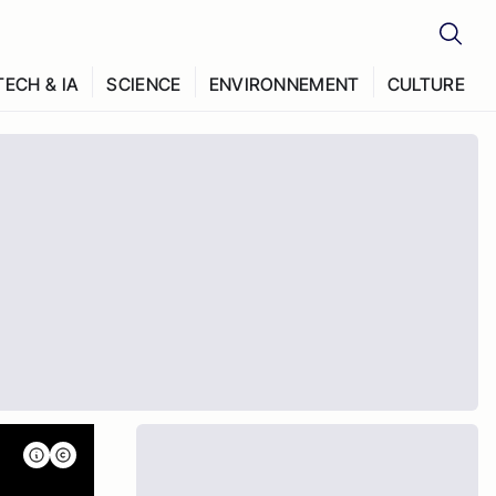
TECH & IA
SCIENCE
ENVIRONNEMENT
CULTURE