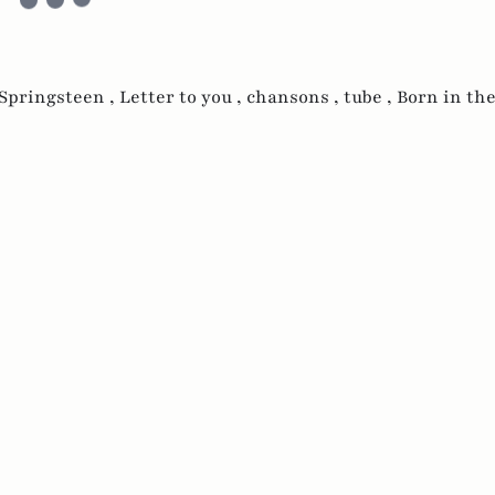
Springsteen ,
Letter to you ,
chansons ,
tube ,
Born in th