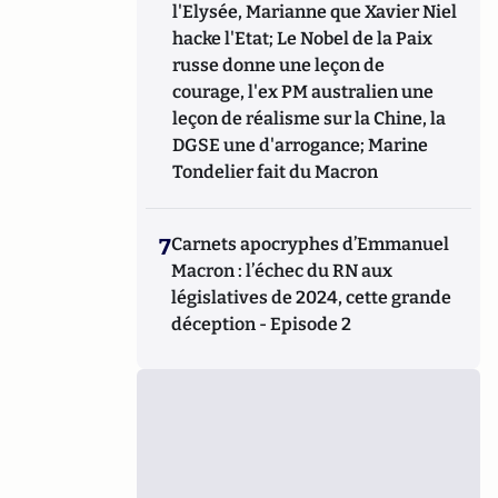
l'Elysée, Marianne que Xavier Niel
hacke l'Etat; Le Nobel de la Paix
russe donne une leçon de
courage, l'ex PM australien une
leçon de réalisme sur la Chine, la
DGSE une d'arrogance; Marine
Tondelier fait du Macron
7
Carnets apocryphes d’Emmanuel
Macron : l’échec du RN aux
législatives de 2024, cette grande
déception - Episode 2