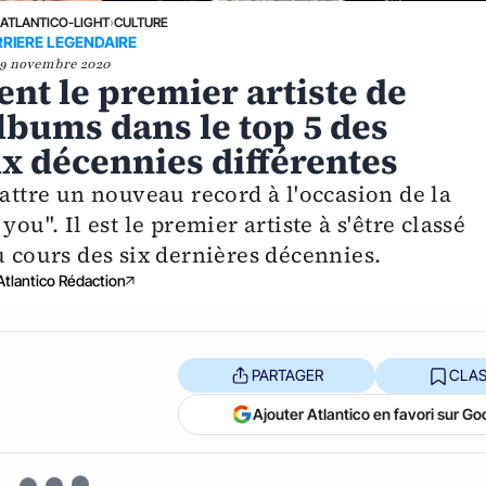
›
ATLANTICO-LIGHT
›
CULTURE
RIERE LEGENDAIRE
9 novembre 2020
nt le premier artiste de
 albums dans le top 5 des
ix décennies différentes
battre un nouveau record à l'occasion de la
ou". Il est le premier artiste à s'être classé
u cours des six dernières décennies.
Atlantico Rédaction
PARTAGER
CLAS
Ajouter Atlantico en favori sur Go