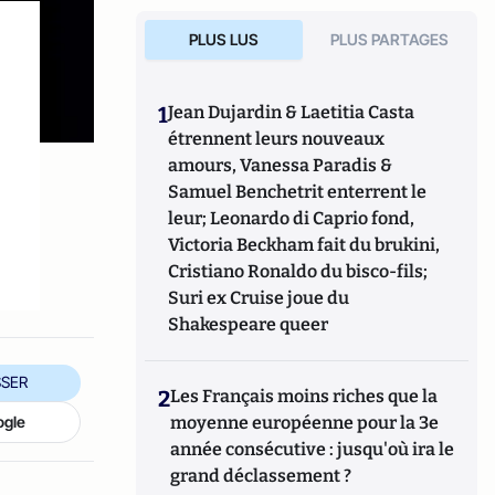
PLUS LUS
PLUS PARTAGES
1
Jean Dujardin & Laetitia Casta
étrennent leurs nouveaux
amours, Vanessa Paradis &
Samuel Benchetrit enterrent le
leur; Leonardo di Caprio fond,
Victoria Beckham fait du brukini,
Cristiano Ronaldo du bisco-fils;
Suri ex Cruise joue du
Shakespeare queer
SER
2
Les Français moins riches que la
ogle
moyenne européenne pour la 3e
année consécutive : jusqu'où ira le
grand déclassement ?