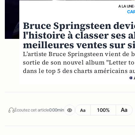
A LA UNE
CAR
Bruce Springsteen devie
l'histoire à classer ses
meilleures ventes sur s
L’artiste Bruce Springsteen vient de 
sortie de son nouvel album "Letter to y
dans le top 5 des charts américains a
Aa
100%
Écoutez cet article
0:00min
Aa