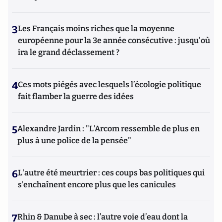
3
Les Français moins riches que la moyenne
européenne pour la 3e année consécutive : jusqu'où
ira le grand déclassement ?
4
Ces mots piégés avec lesquels l’écologie politique
fait flamber la guerre des idées
5
Alexandre Jardin : "L'Arcom ressemble de plus en
plus à une police de la pensée"
6
L'autre été meurtrier : ces coups bas politiques qui
s'enchaînent encore plus que les canicules
7
Rhin & Danube à sec : l’autre voie d’eau dont la