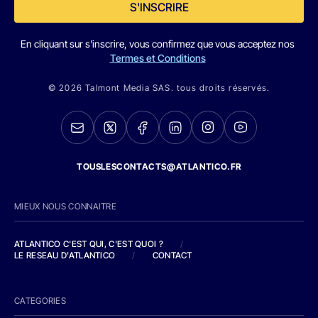
S'INSCRIRE
En cliquant sur s'inscrire, vous confirmez que vous acceptez nos
Termes et Conditions
© 2026 Talmont Media SAS. tous droits réservés.
TOUSLESCONTACTS@ATLANTICO.FR
MIEUX NOUS CONNAITRE
ATLANTICO C'EST QUI, C'EST QUOI ?
/
LE RESEAU D'ATLANTICO
/
CONTACT
CATEGORIES