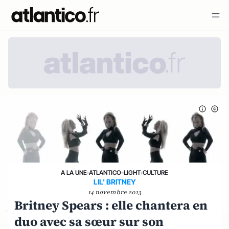
A LA UNE
›
ATLANTICO-LIGHT
›
CULTURE
LIL' BRITNEY
14 novembre 2013
Britney Spears : elle chantera en
duo avec sa sœur sur son