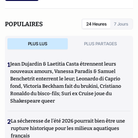
POPULAIRES
24 Heures
7 Jours
PLUS LUS
PLUS PARTAGES
1
Jean Dujardin & Laetitia Casta étrennent leurs
nouveaux amours, Vanessa Paradis & Samuel
Benchetrit enterrent le leur; Leonardo di Caprio
fond, Victoria Beckham fait du brukini, Cristiano
Ronaldo du bisco-fils; Suri ex Cruise joue du
Shakespeare queer
2
La sécheresse de l’été 2026 pourrait bien être une
rupture historique pour les milieux aquatiques
français