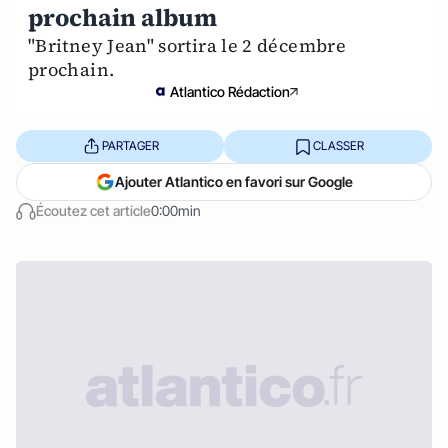
prochain album
"Britney Jean" sortira le 2 décembre
prochain.
Atlantico Rédaction
PARTAGER
CLASSER
Ajouter Atlantico en favori sur Google
Écoutez cet article
0:00min