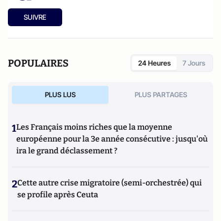
SUIVRE
POPULAIRES
24 Heures
7 Jours
PLUS LUS
PLUS PARTAGES
1
Les Français moins riches que la moyenne
européenne pour la 3e année consécutive : jusqu'où
ira le grand déclassement ?
2
Cette autre crise migratoire (semi-orchestrée) qui
se profile après Ceuta