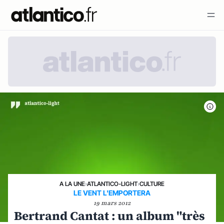
A LA UNE
›
ATLANTICO-LIGHT
›
CULTURE
LE VENT L'EMPORTERA
19 mars 2012
Bertrand Cantat : un album "très