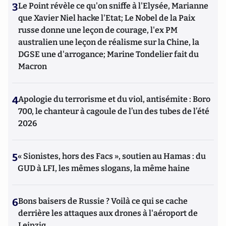
3
Le Point révèle ce qu'on sniffe à l'Elysée, Marianne
que Xavier Niel hacke l'Etat; Le Nobel de la Paix
russe donne une leçon de courage, l'ex PM
australien une leçon de réalisme sur la Chine, la
DGSE une d'arrogance; Marine Tondelier fait du
Macron
4
Apologie du terrorisme et du viol, antisémite : Boro
700, le chanteur à cagoule de l’un des tubes de l’été
2026
5
« Sionistes, hors des Facs », soutien au Hamas : du
GUD à LFI, les mêmes slogans, la même haine
6
Bons baisers de Russie ? Voilà ce qui se cache
derrière les attaques aux drones à l'aéroport de
Leipzig