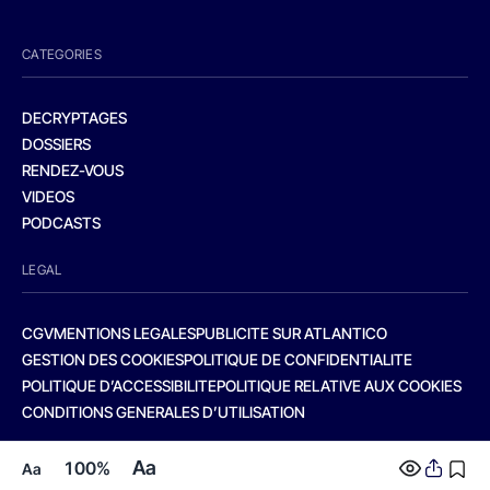
CATEGORIES
DECRYPTAGES
DOSSIERS
RENDEZ-VOUS
VIDEOS
PODCASTS
LEGAL
CGV
MENTIONS LEGALES
PUBLICITE SUR ATLANTICO
GESTION DES COOKIES
POLITIQUE DE CONFIDENTIALITE
POLITIQUE D’ACCESSIBILITE
POLITIQUE RELATIVE AUX COOKIES
CONDITIONS GENERALES D’UTILISATION
Aa
100%
Aa