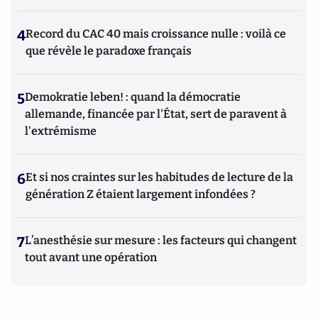
4
Record du CAC 40 mais croissance nulle : voilà ce
que révèle le paradoxe français
5
Demokratie leben! : quand la démocratie
allemande, financée par l'État, sert de paravent à
l'extrémisme
6
Et si nos craintes sur les habitudes de lecture de la
génération Z étaient largement infondées ?
7
L’anesthésie sur mesure : les facteurs qui changent
tout avant une opération