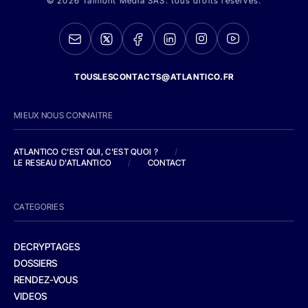
© 2026 Talmont Media SAS. tous droits réservés.
TOUSLESCONTACTS@ATLANTICO.FR
MIEUX NOUS CONNAITRE
ATLANTICO C'EST QUI, C'EST QUOI ?
/
LE RESEAU D'ATLANTICO
/
CONTACT
CATEGORIES
DECRYPTAGES
DOSSIERS
RENDEZ-VOUS
VIDEOS