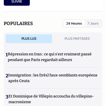
SUIVRE
POPULAIRES
24 Heures
7 Jours
PLUS LUS
PLUS PARTAGES
1
Répression en Iran : ce qui s'est vraiment passé
pendant que Paris regardait ailleurs
2
Immigration : les (très) faux-semblants européens
après Ceuta
3
Et Dominique de Villepin accoucha du villepino-
macronisme