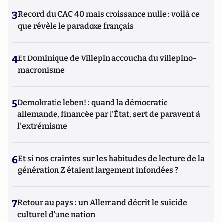
3
Record du CAC 40 mais croissance nulle : voilà ce
que révèle le paradoxe français
4
Et Dominique de Villepin accoucha du villepino-
macronisme
5
Demokratie leben! : quand la démocratie
allemande, financée par l'État, sert de paravent à
l'extrémisme
6
Et si nos craintes sur les habitudes de lecture de la
génération Z étaient largement infondées ?
7
Retour au pays : un Allemand décrit le suicide
culturel d’une nation