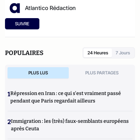
Atlantico Rédaction
SUIVRE
POPULAIRES
24 Heures
7 Jours
PLUS LUS
PLUS PARTAGES
1
Répression en Iran : ce qui s'est vraiment passé
pendant que Paris regardait ailleurs
2
Immigration : les (très) faux-semblants européens
après Ceuta