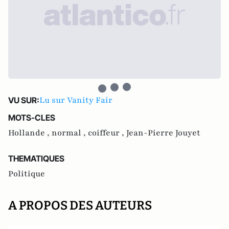
Lu sur Vanity Fair
VU SUR:
MOTS-CLES
Hollande ,
normal ,
coiffeur ,
Jean-Pierre Jouyet
THEMATIQUES
Politique
A PROPOS DES AUTEURS