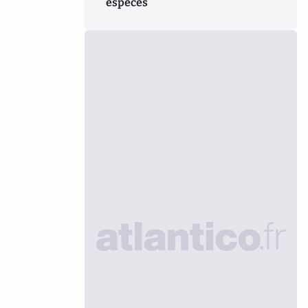
espèces