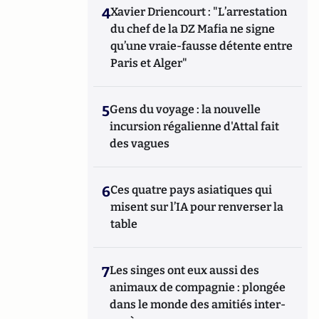
4
Xavier Driencourt : "L’arrestation
du chef de la DZ Mafia ne signe
qu’une vraie-fausse détente entre
Paris et Alger"
5
Gens du voyage : la nouvelle
incursion régalienne d'Attal fait
des vagues
6
Ces quatre pays asiatiques qui
misent sur l’IA pour renverser la
table
7
Les singes ont eux aussi des
animaux de compagnie : plongée
dans le monde des amitiés inter-