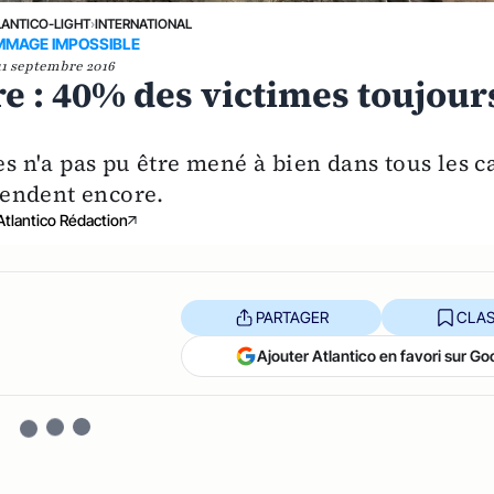
LANTICO-LIGHT
›
INTERNATIONAL
MAGE IMPOSSIBLE
11 septembre 2016
e : 40% des victimes toujour
es n'a pas pu être mené à bien dans tous les c
ttendent encore.
Atlantico Rédaction
PARTAGER
CLAS
Ajouter Atlantico en favori sur Go