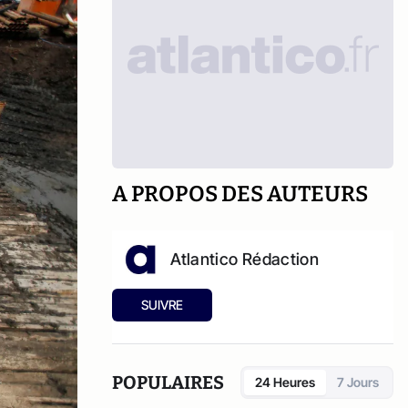
A PROPOS DES AUTEURS
Atlantico Rédaction
SUIVRE
POPULAIRES
24 Heures
7 Jours