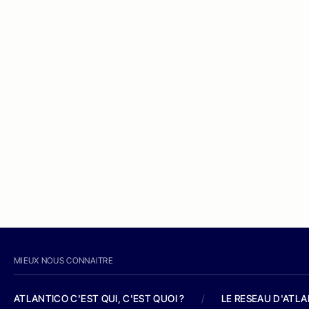
MIEUX NOUS CONNAITRE
ATLANTICO C'EST QUI, C'EST QUOI ?
/
LE RESEAU D'ATL