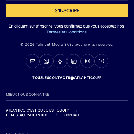
S'INSCRIRE
En cliquant sur s'inscrire, vous confirmez que vous acceptez nos
Termes et Conditions
© 2026 Talmont Media SAS. tous droits réservés.
TOUSLESCONTACTS@ATLANTICO.FR
MIEUX NOUS CONNAITRE
ATLANTICO C'EST QUI, C'EST QUOI ?
/
LE RESEAU D'ATLANTICO
/
CONTACT