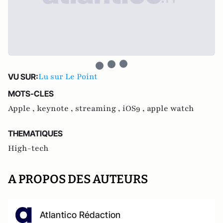
Lu sur Le Point
VU SUR:
MOTS-CLES
Apple ,
keynote ,
streaming ,
iOS9 ,
apple watch
THEMATIQUES
High-tech
A PROPOS DES AUTEURS
Atlantico Rédaction