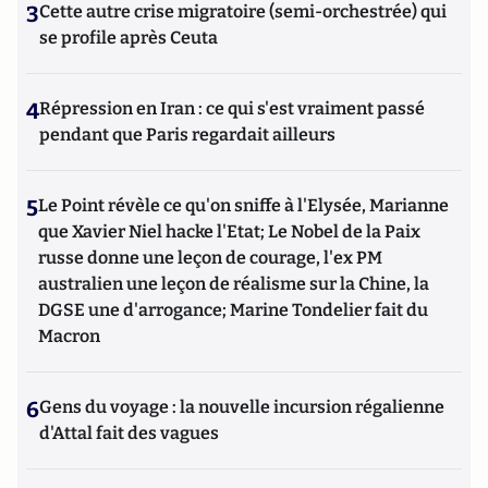
3
Cette autre crise migratoire (semi-orchestrée) qui
se profile après Ceuta
4
Répression en Iran : ce qui s'est vraiment passé
pendant que Paris regardait ailleurs
5
Le Point révèle ce qu'on sniffe à l'Elysée, Marianne
que Xavier Niel hacke l'Etat; Le Nobel de la Paix
russe donne une leçon de courage, l'ex PM
australien une leçon de réalisme sur la Chine, la
DGSE une d'arrogance; Marine Tondelier fait du
Macron
6
Gens du voyage : la nouvelle incursion régalienne
d'Attal fait des vagues