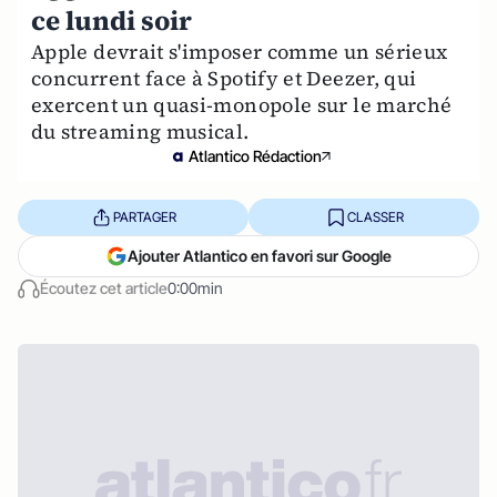
ce lundi soir
Apple devrait s'imposer comme un sérieux
concurrent face à Spotify et Deezer, qui
exercent un quasi-monopole sur le marché
du streaming musical.
Atlantico Rédaction
PARTAGER
CLASSER
Ajouter Atlantico en favori sur Google
Écoutez cet article
0:00min