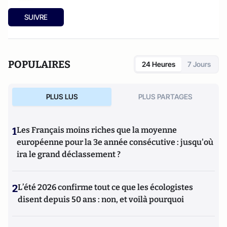
SUIVRE
POPULAIRES
24 Heures
7 Jours
PLUS LUS
PLUS PARTAGES
1
Les Français moins riches que la moyenne
européenne pour la 3e année consécutive : jusqu'où
ira le grand déclassement ?
2
L’été 2026 confirme tout ce que les écologistes
disent depuis 50 ans : non, et voilà pourquoi