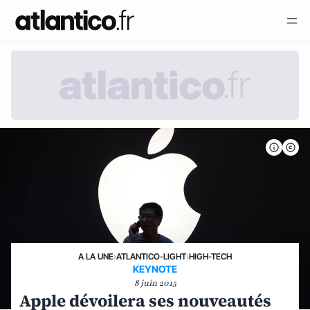
A LA UNE
›
ATLANTICO-LIGHT
›
HIGH-TECH
KEYNOTE
8 juin 2015
Apple dévoilera ses nouveautés