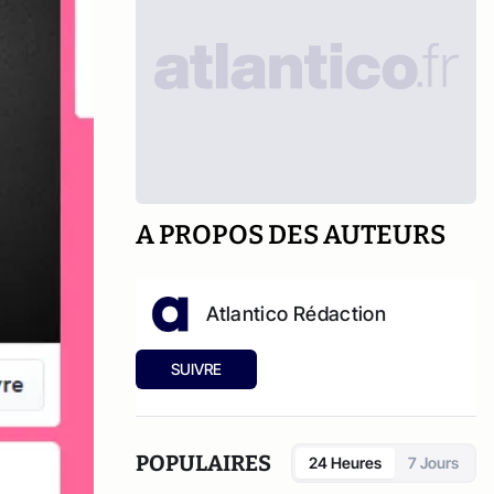
A PROPOS DES AUTEURS
Atlantico Rédaction
SUIVRE
POPULAIRES
24 Heures
7 Jours