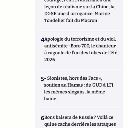
leçon de réalisme sur la Chine, la
DGSE une d'arrogance; Marine
Tondelier fait du Macron
4
Apologie du terrorisme et du viol,
antisémite : Boro 700, le chanteur
à cagoule de l’un des tubes de l’été
2026
5
« Sionistes, hors des Facs »,
soutien au Hamas : du GUD à LFI,
les mêmes slogans, la même
haine
6
Bons baisers de Russie ? Voilà ce
qui se cache derrière les attaques