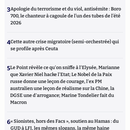
3
Apologie du terrorisme et du viol, antisémite : Boro
700, le chanteur à cagoule de l’un des tubes de l’été
2026
4
Cette autre crise migratoire (semi-orchestrée) qui
se profile après Ceuta
5
Le Point révèle ce qu'on sniffe à l'Elysée, Marianne
que Xavier Niel hacke l'Etat; Le Nobel de la Paix
russe donne une leçon de courage, l'ex PM
australien une leçon de réalisme sur la Chine, la
DGSE une d'arrogance; Marine Tondelier fait du
Macron
6
« Sionistes, hors des Facs », soutien au Hamas : du
GUD à LFI, les mêmes slogans, la même haine