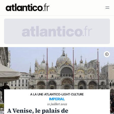
A LA UNE
›
ATLANTICO-LIGHT
›
CULTURE
IMPERIAL
11 juillet 2022
A Venise, le palais de