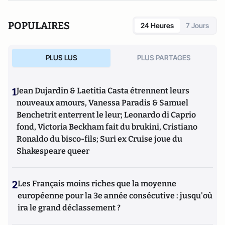
POPULAIRES
24 Heures
7 Jours
PLUS LUS
PLUS PARTAGES
1
Jean Dujardin & Laetitia Casta étrennent leurs
nouveaux amours, Vanessa Paradis & Samuel
Benchetrit enterrent le leur; Leonardo di Caprio
fond, Victoria Beckham fait du brukini, Cristiano
Ronaldo du bisco-fils; Suri ex Cruise joue du
Shakespeare queer
2
Les Français moins riches que la moyenne
européenne pour la 3e année consécutive : jusqu'où
ira le grand déclassement ?