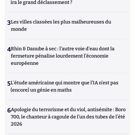
ira le grand déclassement ?
3
Les villes classées les plus malheureuses du
monde
4
Rhin & Danube à sec : l’autre voie d’eau dont la
fermeture pénalise lourdement l’économie
européenne
5
L’étude américaine qui montre que l’IA n’est pas
(encore) un génie en maths
6
Apologie du terrorisme et du viol, antisémite : Boro
700, le chanteur à cagoule de l’un des tubes de l’été
2026