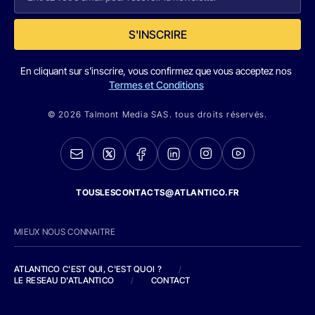
S'INSCRIRE
En cliquant sur s'inscrire, vous confirmez que vous acceptez nos
Termes et Conditions
© 2026 Talmont Media SAS. tous droits réservés.
TOUSLESCONTACTS@ATLANTICO.FR
MIEUX NOUS CONNAITRE
ATLANTICO C'EST QUI, C'EST QUOI ?
/
LE RESEAU D'ATLANTICO
/
CONTACT