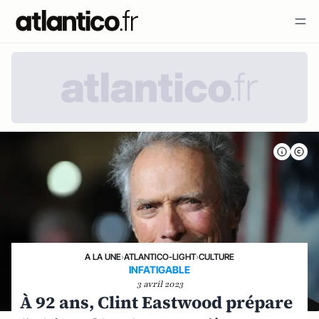
A LA UNE
›
ATLANTICO-LIGHT
›
CULTURE
INFATIGABLE
3 avril 2023
À 92 ans, Clint Eastwood prépare