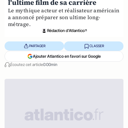
l'ultime film de sa carrière
Le mythique acteur et réalisateur américain
a annoncé préparer son ultime long-
métrage.
Rédaction d'Atlantico
PARTAGER
CLASSER
Ajouter Atlantico en favori sur Google
Écoutez cet article
0:00min