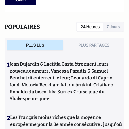
POPULAIRES
24 Heures
7 Jours
PLUS LUS
PLUS PARTAGES
1
Jean Dujardin & Laetitia Casta étrennent leurs
nouveaux amours, Vanessa Paradis & Samuel
Benchetrit enterrent le leur; Leonardo di Caprio
fond, Victoria Beckham fait du brukini, Cristiano
Ronaldo du bisco-fils; Suri ex Cruise joue du
Shakespeare queer
2
Les Français moins riches que la moyenne
européenne pour la 3e année consécutive : jusqu'où