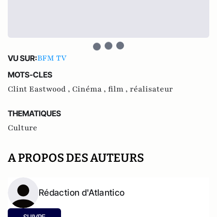
BFM TV
VU SUR:
MOTS-CLES
Clint Eastwood ,
Cinéma ,
film ,
réalisateur
THEMATIQUES
Culture
A PROPOS DES AUTEURS
Rédaction d'Atlantico
SUIVRE