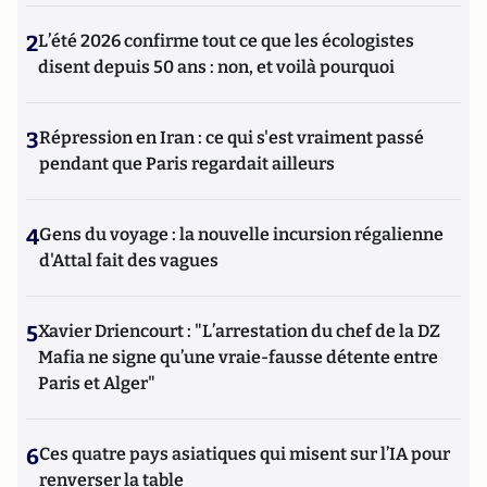
2
L’été 2026 confirme tout ce que les écologistes
disent depuis 50 ans : non, et voilà pourquoi
3
Répression en Iran : ce qui s'est vraiment passé
pendant que Paris regardait ailleurs
4
Gens du voyage : la nouvelle incursion régalienne
d'Attal fait des vagues
5
Xavier Driencourt : "L’arrestation du chef de la DZ
Mafia ne signe qu’une vraie-fausse détente entre
Paris et Alger"
6
Ces quatre pays asiatiques qui misent sur l’IA pour
renverser la table