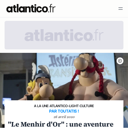
A LA UNE
›
ATLANTICO-LIGHT
›
CULTURE
PAR TOUTATIS !
26 avril 2020
"Le Menhir d'Or" : une aventure