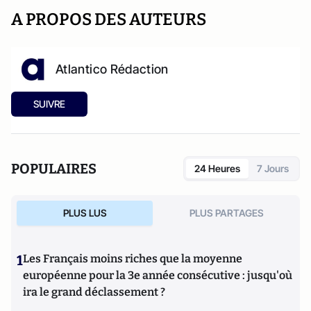
A PROPOS DES AUTEURS
Atlantico Rédaction
SUIVRE
POPULAIRES
24 Heures
7 Jours
PLUS LUS
PLUS PARTAGES
1
Les Français moins riches que la moyenne
européenne pour la 3e année consécutive : jusqu'où
ira le grand déclassement ?