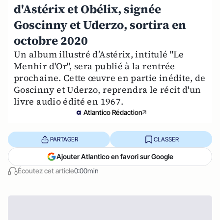
d'Astérix et Obélix, signée
Goscinny et Uderzo, sortira en
octobre 2020
Un album illustré d’Astérix, intitulé "Le
Menhir d'Or", sera publié à la rentrée
prochaine. Cette œuvre en partie inédite, de
Goscinny et Uderzo, reprendra le récit d'un
livre audio édité en 1967.
Atlantico Rédaction
PARTAGER
CLASSER
Ajouter Atlantico en favori sur Google
Écoutez cet article
0:00min