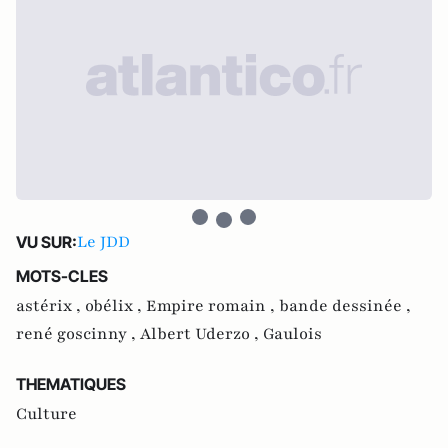
Le JDD
VU SUR:
MOTS-CLES
astérix ,
obélix ,
Empire romain ,
bande dessinée ,
rené goscinny ,
Albert Uderzo ,
Gaulois
THEMATIQUES
Culture