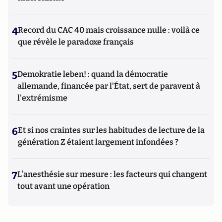
4
Record du CAC 40 mais croissance nulle : voilà ce
que révèle le paradoxe français
5
Demokratie leben! : quand la démocratie
allemande, financée par l'État, sert de paravent à
l'extrémisme
6
Et si nos craintes sur les habitudes de lecture de la
génération Z étaient largement infondées ?
7
L’anesthésie sur mesure : les facteurs qui changent
tout avant une opération