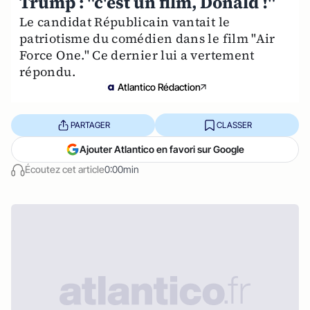
Trump : "c'est un film, Donald !"
Le candidat Républicain vantait le
patriotisme du comédien dans le film "Air
Force One." Ce dernier lui a vertement
répondu.
Atlantico Rédaction
PARTAGER
CLASSER
Ajouter Atlantico en favori sur Google
Écoutez cet article
0:00min