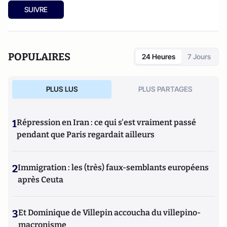
SUIVRE
POPULAIRES
24 Heures
7 Jours
PLUS LUS
PLUS PARTAGES
1
Répression en Iran : ce qui s'est vraiment passé
pendant que Paris regardait ailleurs
2
Immigration : les (très) faux-semblants européens
après Ceuta
3
Et Dominique de Villepin accoucha du villepino-
macronisme