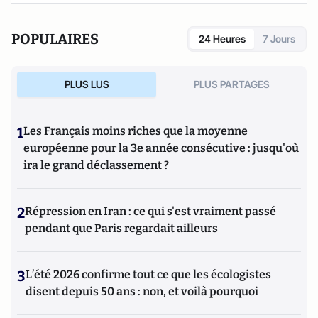
POPULAIRES
24 Heures
7 Jours
PLUS LUS
PLUS PARTAGES
1
Les Français moins riches que la moyenne
européenne pour la 3e année consécutive : jusqu'où
ira le grand déclassement ?
2
Répression en Iran : ce qui s'est vraiment passé
pendant que Paris regardait ailleurs
3
L’été 2026 confirme tout ce que les écologistes
disent depuis 50 ans : non, et voilà pourquoi