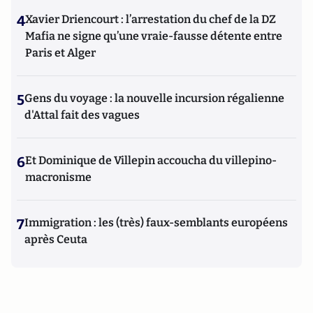
4
Xavier Driencourt : l’arrestation du chef de la DZ
Mafia ne signe qu’une vraie-fausse détente entre
Paris et Alger
5
Gens du voyage : la nouvelle incursion régalienne
d'Attal fait des vagues
6
Et Dominique de Villepin accoucha du villepino-
macronisme
7
Immigration : les (très) faux-semblants européens
après Ceuta