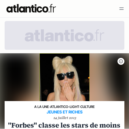
A LA UNE
›
ATLANTICO-LIGHT
›
CULTURE
JEUNES ET RICHES
24 juillet 2013
"Forbes" classe les stars de moins