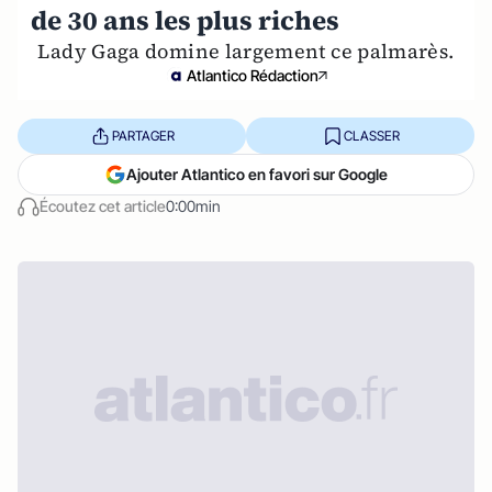
de 30 ans les plus riches
Lady Gaga domine largement ce palmarès.
Atlantico Rédaction
PARTAGER
CLASSER
Ajouter Atlantico en favori sur Google
Écoutez cet article
0:00min