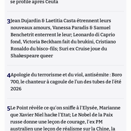
se profile après Ceuta
3
Jean Dujardin & Laetitia Casta étrennent leurs
nouveaux amours, Vanessa Paradis & Samuel
Benchetrit enterrent le leur; Leonardo di Caprio
fond, Victoria Beckham fait du brukini, Cristiano
Ronaldo du bisco-fils; Suri ex Cruise joue du
Shakespeare queer
4
Apologie du terrorisme et du viol, antisémite : Boro
700, le chanteur à cagoule de l’un des tubes de l’été
2026
5
Le Point révèle ce qu'on sniffe à l'Elysée, Marianne
que Xavier Niel hacke l'Etat; Le Nobel de la Paix
russe donne une leçon de courage, l'ex PM
australien une leçon de réalisme sur la Chine, la