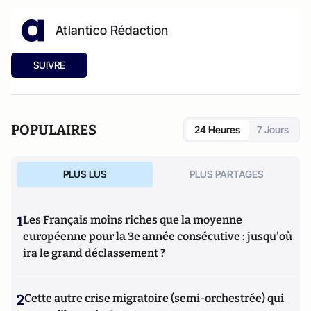
Atlantico Rédaction
SUIVRE
POPULAIRES
24 Heures
7 Jours
PLUS LUS
PLUS PARTAGES
1
Les Français moins riches que la moyenne
européenne pour la 3e année consécutive : jusqu'où
ira le grand déclassement ?
2
Cette autre crise migratoire (semi-orchestrée) qui