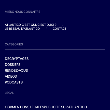
MIEUX NOUS CONNAITRE
ATLANTICO C'EST QUI, C'EST QUOI ?
/
LE RESEAU D'ATLANTICO
/
CONTACT
CATEGORIES
DECRYPTAGES
DOSSIERS
RENDEZ-VOUS
VIDEOS
PODCASTS
LEGAL
CGV
MENTIONS LEGALES
PUBLICITE SUR ATLANTICO