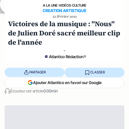
A LA UNE
›
VIDÉOS
›
CULTURE
CREATION ARTISTIQUE
13 février 2021
Victoires de la musique : "Nous"
de Julien Doré sacré meilleur clip
de l'année
-
Atlantico Rédaction
PARTAGER
CLASSER
Ajouter Atlantico en favori sur Google
Écoutez cet article
0:00min