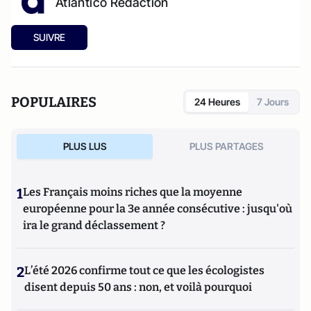
Atlantico Rédaction
SUIVRE
POPULAIRES
24 Heures
7 Jours
PLUS LUS
PLUS PARTAGES
1
Les Français moins riches que la moyenne
européenne pour la 3e année consécutive : jusqu'où
ira le grand déclassement ?
2
L’été 2026 confirme tout ce que les écologistes
disent depuis 50 ans : non, et voilà pourquoi