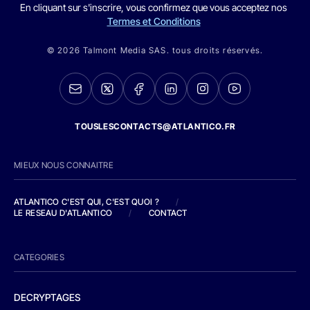
En cliquant sur s'inscrire, vous confirmez que vous acceptez nos
Termes et Conditions
© 2026 Talmont Media SAS. tous droits réservés.
TOUSLESCONTACTS@ATLANTICO.FR
MIEUX NOUS CONNAITRE
ATLANTICO C'EST QUI, C'EST QUOI ?
/
LE RESEAU D'ATLANTICO
/
CONTACT
CATEGORIES
DECRYPTAGES