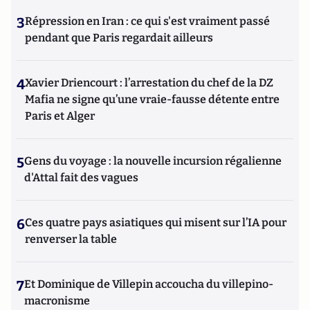
3
Répression en Iran : ce qui s'est vraiment passé
pendant que Paris regardait ailleurs
4
Xavier Driencourt : l’arrestation du chef de la DZ
Mafia ne signe qu’une vraie-fausse détente entre
Paris et Alger
5
Gens du voyage : la nouvelle incursion régalienne
d'Attal fait des vagues
6
Ces quatre pays asiatiques qui misent sur l’IA pour
renverser la table
7
Et Dominique de Villepin accoucha du villepino-
macronisme