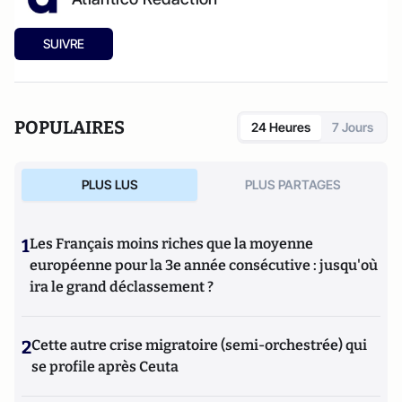
SUIVRE
POPULAIRES
24 Heures
7 Jours
PLUS LUS
PLUS PARTAGES
1
Les Français moins riches que la moyenne
européenne pour la 3e année consécutive : jusqu'où
ira le grand déclassement ?
2
Cette autre crise migratoire (semi-orchestrée) qui
se profile après Ceuta