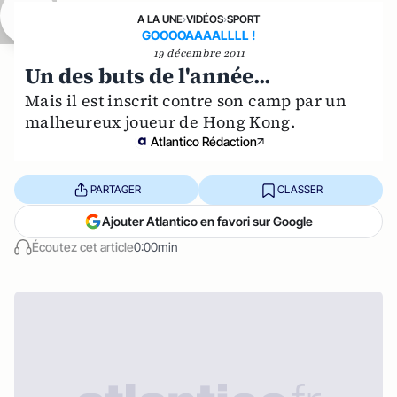
A LA UNE
›
VIDÉOS
›
SPORT
GOOOOAAAALLLL !
19 décembre 2011
Un des buts de l'année...
Mais il est inscrit contre son camp par un
malheureux joueur de Hong Kong.
Atlantico Rédaction
PARTAGER
CLASSER
Ajouter Atlantico en favori sur Google
Écoutez cet article
0:00min