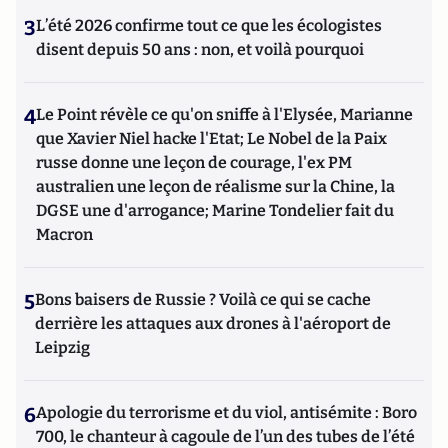
3
L’été 2026 confirme tout ce que les écologistes
disent depuis 50 ans : non, et voilà pourquoi
4
Le Point révèle ce qu'on sniffe à l'Elysée, Marianne
que Xavier Niel hacke l'Etat; Le Nobel de la Paix
russe donne une leçon de courage, l'ex PM
australien une leçon de réalisme sur la Chine, la
DGSE une d'arrogance; Marine Tondelier fait du
Macron
5
Bons baisers de Russie ? Voilà ce qui se cache
derrière les attaques aux drones à l'aéroport de
Leipzig
6
Apologie du terrorisme et du viol, antisémite : Boro
700, le chanteur à cagoule de l’un des tubes de l’été