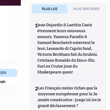
PLUS LUS
PLUS PARTAGES
1
Jean Dujardin & Laetitia Casta
étrennent leurs nouveaux
amours, Vanessa Paradis &
Samuel Benchetrit enterrent le
leur; Leonardo di Caprio fond,
Victoria Beckham fait du brukini,
Cristiano Ronaldo du bisco-fils;
Suri ex Cruise joue du
Shakespeare queer
SER
ogle
2
Les Français moins riches que la
moyenne européenne pour la 3e
année consécutive : jusqu'où ira le
grand déclassement ?