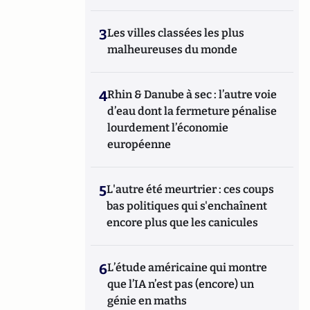
3
Les villes classées les plus
malheureuses du monde
4
Rhin & Danube à sec : l’autre voie
d’eau dont la fermeture pénalise
lourdement l’économie
européenne
5
L'autre été meurtrier : ces coups
bas politiques qui s'enchaînent
encore plus que les canicules
6
L’étude américaine qui montre
que l’IA n’est pas (encore) un
génie en maths