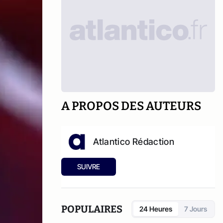
A PROPOS DES AUTEURS
Atlantico Rédaction
SUIVRE
POPULAIRES
24 Heures
7 Jours