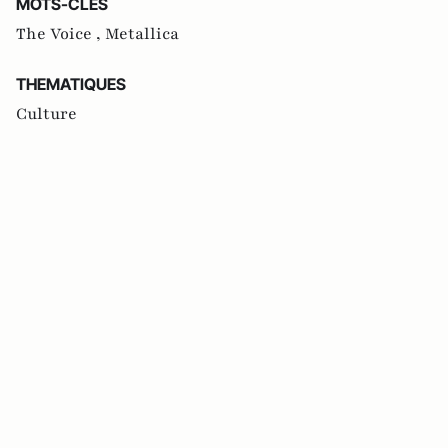
MOTS-CLES
The Voice ,
Metallica
THEMATIQUES
Culture