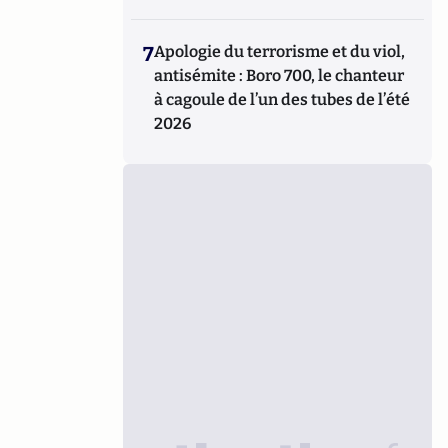
7
Apologie du terrorisme et du viol,
antisémite : Boro 700, le chanteur
à cagoule de l’un des tubes de l’été
2026