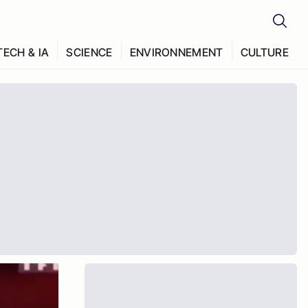
TECH & IA
SCIENCE
ENVIRONNEMENT
CULTURE